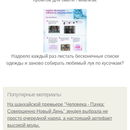
Надоело каждый раз листать бесконечные списки
одежды и заново собирать любимый лук по кусочкам?
Популярные материалы
На шанхайской премьере "Человека - Паука:
Совершенно Новый День" зендея выбрала не
просто очередной наряд, а настоящий артефакт
высокой моды.