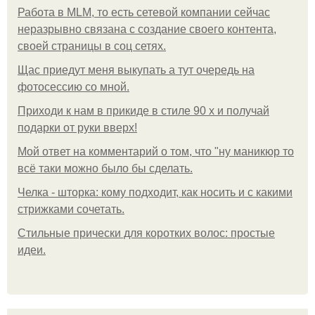
Работа в MLM, то есть сетевой компании сейчас
неразрывно связана с создание своего контента,
своей страницы в соц сетях.
Щас приедут меня выкупать а тут очередь на
фотосессию со мной.
Приходи к нам в прикиде в стиле 90 х и получай
подарки от руки вверх!
Мой ответ на комментарий о том, что "ну маникюр то
всё таки можно было бы сделать.
Челка - шторка: кому подходит, как носить и с какими
стрижками сочетать.
Стильные прически для коротких волос: простые
идеи.