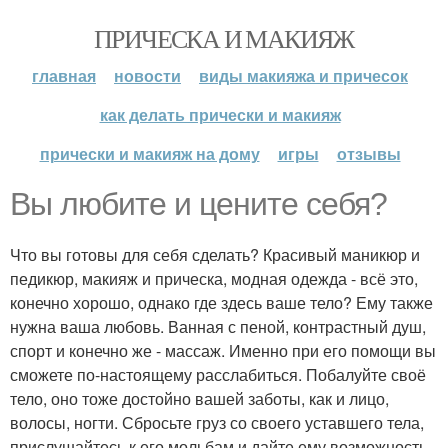
ПРИЧЕСКА И МАКИЯЖ
главная
новости
виды макияжа и причесок
как делать прически и макияж
прически и макияж на дому
игры
отзывы
Вы любите и цените себя?
Что вы готовы для себя сделать? Красивый маникюр и
педикюр, макияж и прическа, модная одежда - всё это,
конечно хорошо, однако где здесь ваше тело? Ему также
нужна ваша любовь. Ванная с пеной, контрастный душ,
спорт и конечно же - массаж. Именно при его помощи вы
сможете по-настоящему расслабиться. Побалуйте своё
тело, оно тоже достойно вашей заботы, как и лицо,
волосы, ногти. Сбросьте груз со своего уставшего тела,
прислушайтесь к его мольбам и дайте ему возможность