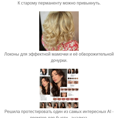
К старому перманенту можно привыкнуть.
Локоны для эффектной мамочки и её обворожительной
дочурки.
Решила протестировать один из самых интересных AI -
промтов для бьюти - анализа.