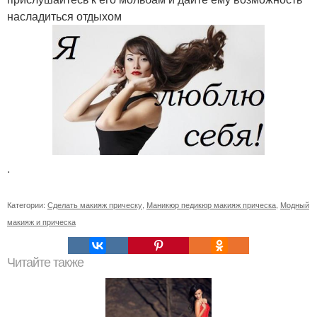
насладиться отдыхом
.
Категории:
Сделать макияж прическу
,
Маникюр педикюр макияж прическа
,
Модный
макияж и прическа
Читайте также