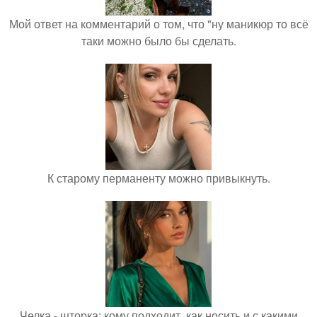
Мой ответ на комментарий о том, что "ну маникюр то всё
таки можно было бы сделать.
К старому перманенту можно привыкнуть.
Челка - шторка: кому подходит, как носить и с какими