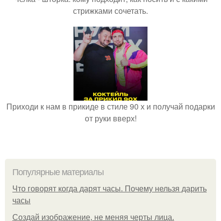
стрижками сочетать.
Приходи к нам в прикиде в стиле 90 х и получай подарки
от руки вверх!
Популярные материалы
Что говорят когда дарят часы. Почему нельзя дарить
часы
Создай изображение, не меняя черты лица.