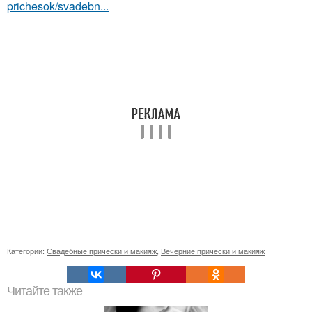
prichesok/svadebn...
Категории:
Свадебные прически и макияж
,
Вечерние прически и макияж
Читайте также