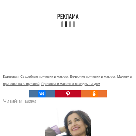
Категории:
Свадебные прически и макияж
,
Вечерние прически и макияж
,
Макияж и
прическа на выпускной
,
Прическа и макияж с выездом на дом
Читайте также