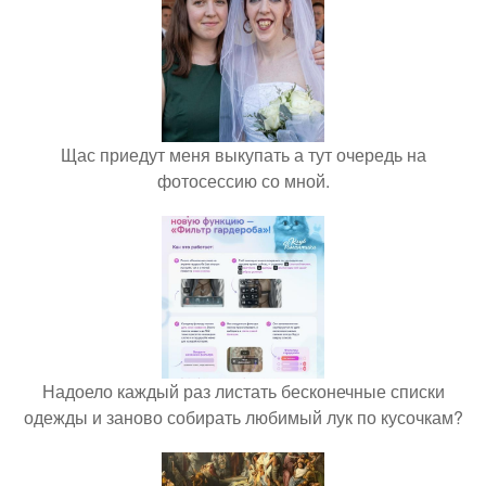
Щас приедут меня выкупать а тут очередь на
фотосессию со мной.
Надоело каждый раз листать бесконечные списки
одежды и заново собирать любимый лук по кусочкам?