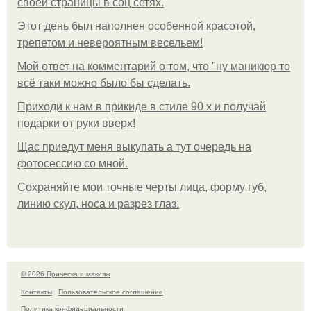
своей страницы в соц сетях.
Этот день был наполнен особенной красотой,
трепетом и невероятным весельем!
Мой ответ на комментарий о том, что "ну маникюр то
всё таки можно было бы сделать.
Приходи к нам в прикиде в стиле 90 х и получай
подарки от руки вверх!
Щас приедут меня выкупать а тут очередь на
фотосессию со мной.
Сохраняйте мои точные черты лица, форму губ,
линию скул, носа и разрез глаз.
© 2026 Прическа и макияж
Контакты
Пользовательское соглашение
Политика конфидециальности