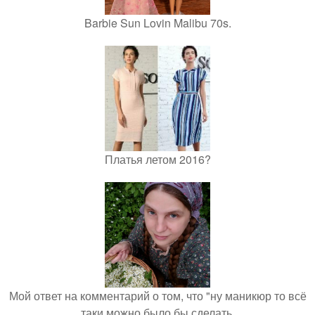
Barbie Sun Lovin Malibu 70s.
Платья летом 2016?
Мой ответ на комментарий о том, что "ну маникюр то всё
таки можно было бы сделать.