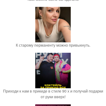
К старому перманенту можно привыкнуть.
Приходи к нам в прикиде в стиле 90 х и получай подарки
от руки вверх!