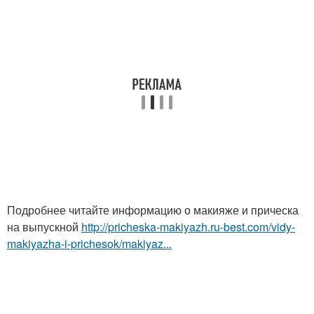
Подробнее читайте информацию о макияже и прическа
на выпускной
http://pricheska-makiyazh.ru-best.com/vidy-
makiyazha-i-prichesok/makiyaz...