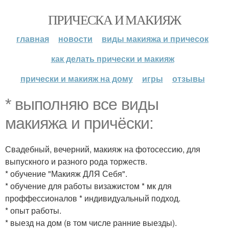
ПРИЧЕСКА И МАКИЯЖ
главная
новости
виды макияжа и причесок
как делать прически и макияж
прически и макияж на дому
игры
отзывы
* выполняю все виды
макияжа и причёски:
Свадебный, вечерний, макияж на фотосессию, для
выпускного и разного рода торжеств.
* обучение "Макияж ДЛЯ Себя".
* обучение для работы визажистом * мк для
проффессионалов * индивидуальный подход.
* опыт работы.
* выезд на дом (в том числе ранние выезды).