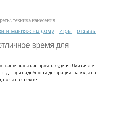
реты, техника нанесения
ки и макияж на дому
игры
отзывы
 отличное время для
и) наши цены вас приятно удивят! Макияж и
т. д. . при надобности декорации, наряды на
, позы на съёмке.