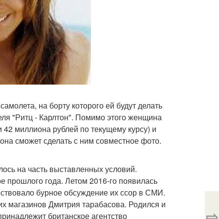
самолета, на борту которого ей будут делать
еля "Ритц - Карлтон". Помимо этого женщина
и 42 миллиона рублей по текущему курсу) и
она сможет сделать с ним совместное фото.
лось на часть выставленных условий.
ре прошлого года. Летом 2016-го появилась
ествовало бурное обсуждение их ссор в СМИ.
их магазинов Дмитрия тарабасова. Родился и
⇨
 принадлежит британское агентство