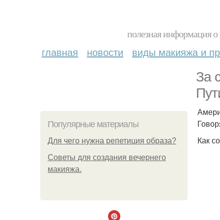
полезная информация о 
главная
новости
виды макияжа и пр
За 
Пут
Амери
Говор
Популярные материалы
Как с
Для чего нужна репетиция образа?
Советы для создания вечернего
макияжа.