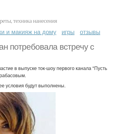
реты, техника нанесения
ки и макияж на дому
игры
отзывы
хан потребовала встречу с
астие в выпуске ток-шоу первого канала "Пусть
арабасовым.
 ее условия будут выполнены.