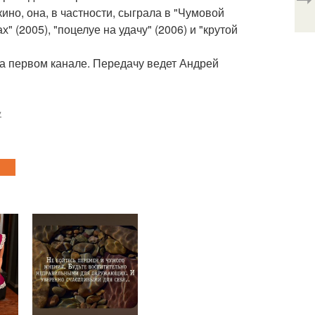
ино, она, в частности, сыграла в "Чумовой
" (2005), "поцелуе на удачу" (2006) и "крутой
на первом канале. Передачу ведет Андрей
у