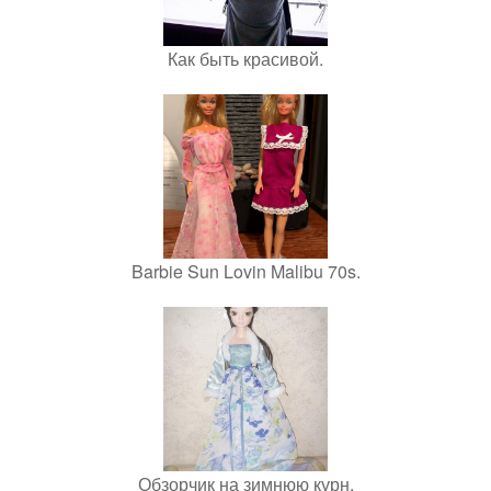
Как быть красивой.
Barbie Sun Lovin Malibu 70s.
Обзорчик на зимнюю курн.