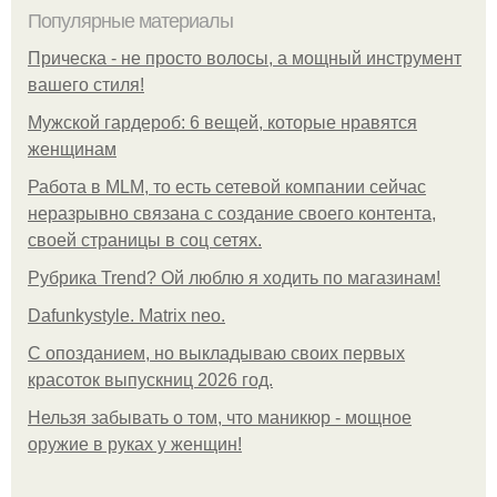
Популярные материалы
Прическа - не просто волосы, а мощный инструмент
вашего стиля!
Мужской гардероб: 6 вещей, которые нравятся
женщинам
Работа в MLM, то есть сетевой компании сейчас
неразрывно связана с создание своего контента,
своей страницы в соц сетях.
Рубрика Trend? Ой люблю я ходить по магазинам!
Dafunkystyle. Matrix neo.
С опозданием, но выкладываю своих первых
красоток выпускниц 2026 год.
Нельзя забывать о том, что маникюр - мощное
оружие в руках у женщин!