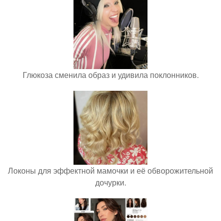
Глюкоза сменила образ и удивила поклонников.
Локоны для эффектной мамочки и её обворожительной
дочурки.