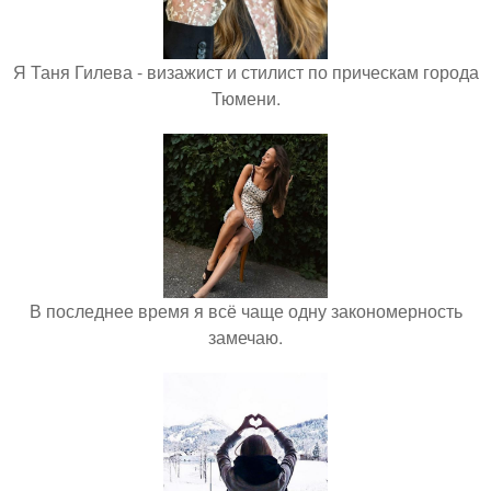
Я Таня Гилева - визажист и стилист по прическам города
Тюмени.
В последнее время я всё чаще одну закономерность
замечаю.