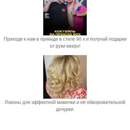
Приходи к нам в прикиде в стиле 90 х и получай подарки
от руки вверх!
Локоны для эффектной мамочки и её обворожительной
дочурки.