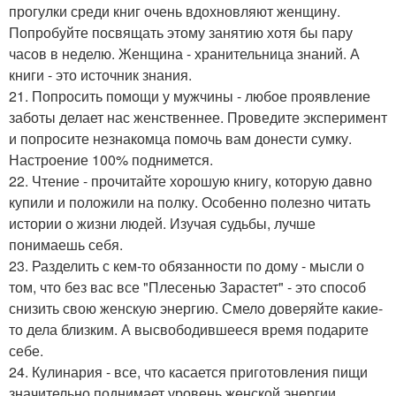
прогулки среди книг очень вдохновляют женщину.
Попробуйте посвящать этому занятию хотя бы пару
часов в неделю. Женщина - хранительница знаний. А
книги - это источник знания.
21. Попросить помощи у мужчины - любое проявление
заботы делает нас женственнее. Проведите эксперимент
и попросите незнакомца помочь вам донести сумку.
Настроение 100% поднимется.
22. Чтение - прочитайте хорошую книгу, которую давно
купили и положили на полку. Особенно полезно читать
истории о жизни людей. Изучая судьбы, лучше
понимаешь себя.
23. Разделить с кем-то обязанности по дому - мысли о
том, что без вас все "Плесенью Зарастет" - это способ
снизить свою женскую энергию. Смело доверяйте какие-
то дела близким. А высвободившееся время подарите
себе.
24. Кулинария - все, что касается приготовления пищи
значительно поднимает уровень женской энергии.