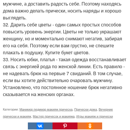
мужчине, а доставить радость себе. Поэтому находясь
дома важно делать прически, носить наряды и хорошо
выглядеть.
32. Дарить себе цветы - один самых простых способов
повысить уровень энергии. Цветы не только украшают
женщину, но и моментально снимают негатив, забирая
его на себя. Поэтому если вам грустно, не спешите
плакать в подушку. Купите букет цветов.
33. Носить юбки, платья - такая одежда восстанавливает
связь с энергией рода по женской линии. Есть правило -
не надевать брюк на первые 7 свиданий. В том случае,
если вы хотите действительно очаровать мужчину.
Установлено, что постоянное ношение брюк негативно
сказывается на женских органах.
Категории:
Маникюр педикюр макияж прическа
,
Прически дома
,
Вечерние
прически и макияж
,
Мастер причесок и макияжа
,
Игры макияж и прически