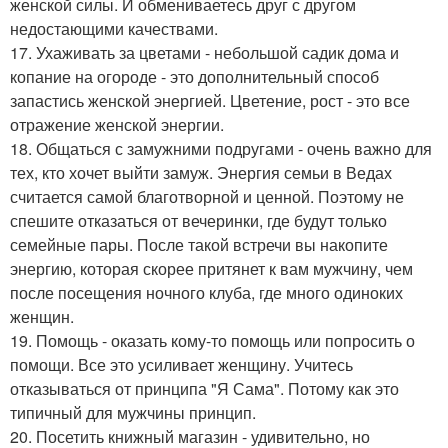
женской силы. И обмениваетесь друг с другом
недостающими качествами.
17. Ухаживать за цветами - небольшой садик дома и
копание на огороде - это дополнительный способ
запастись женской энергией. Цветение, рост - это все
отражение женской энергии.
18. Общаться с замужними подругами - очень важно для
тех, кто хочет выйти замуж. Энергия семьи в Ведах
считается самой благотворной и ценной. Поэтому не
спешите отказаться от вечеринки, где будут только
семейные пары. После такой встречи вы накопите
энергию, которая скорее притянет к вам мужчину, чем
после посещения ночного клуба, где много одиноких
женщин.
19. Помощь - оказать кому-то помощь или попросить о
помощи. Все это усиливает женщину. Учитесь
отказываться от принципа "Я Сама". Потому как это
типичный для мужчины принцип.
20. Посетить книжный магазин - удивительно, но