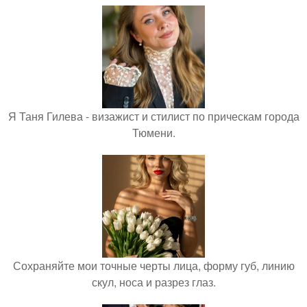
Я Таня Гилева - визажист и стилист по прическам города
Тюмени.
Сохраняйте мои точные черты лица, форму губ, линию
скул, носа и разрез глаз.