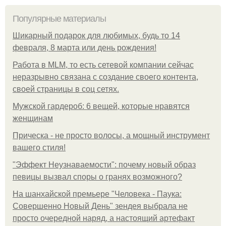
Популярные материалы
Шикарный подарок для любимых, будь то 14
февраля, 8 марта или день рождения!
Работа в MLM, то есть сетевой компании сейчас
неразрывно связана с создание своего контента,
своей страницы в соц сетях.
Мужской гардероб: 6 вещей, которые нравятся
женщинам
Прическа - не просто волосы, а мощный инструмент
вашего стиля!
"Эффект Неузнаваемости": почему новый образ
певицы вызвал споры о гранях возможного?
На шанхайской премьере "Человека - Паука:
Совершенно Новый День" зендея выбрала не
просто очередной наряд, а настоящий артефакт