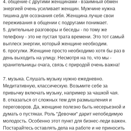
4. общение с другими женщинами - взаимный обмен
энергией очень усиливает женщин. Мужчине нужна
тишина для осознания себя. Женщина лучше свои
переживания в общении с подругами понимает.
5. длительные разговоры и беседы - по тому же
телефону - это не пустая трата времени. Это тот самый
выплеск энергии, который женщине необходим.
6. прогулки. Женщине просто необходимо хотя бы раз в
день выходить на улицу. Несмотря на то, что мы -
хранительницы очага, связь с природой очень важна!
7. музыка. Слушать музыку нужно ежедневно.
Медитативную, классическую. Возьмите себе за
привычку включать музыку, например за чашкой чая.
8. отказаться от сложных тем для размышления и
переговоров. Да, женщине полезно быть несерьезной и
думать о пустяках. Роль "Девочки" дарит непобедимую
молодость. Особенно этот пункт для бизнес-леди важен.
Постарайтесь оставлять дела на работе и не приносить