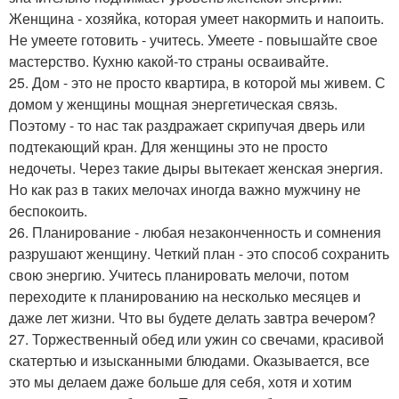
Женщина - хозяйка, которая умеет накормить и напоить.
Не умеете готовить - учитесь. Умеете - повышайте свое
мастерство. Кухню какой-то страны осваивайте.
25. Дом - это не просто квартира, в которой мы живем. С
домом у женщины мощная энергетическая связь.
Поэтому - то нас так раздражает скрипучая дверь или
подтекающий кран. Для женщины это не просто
недочеты. Через такие дыры вытекает женская энергия.
Но как раз в таких мелочах иногда важно мужчину не
беспокоить.
26. Планирование - любая незаконченность и сомнения
разрушают женщину. Четкий план - это способ сохранить
свою энергию. Учитесь планировать мелочи, потом
переходите к планированию на несколько месяцев и
даже лет жизни. Что вы будете делать завтра вечером?
27. Торжественный обед или ужин со свечами, красивой
скатертью и изысканными блюдами. Оказывается, все
это мы делаем даже больше для себя, хотя и хотим