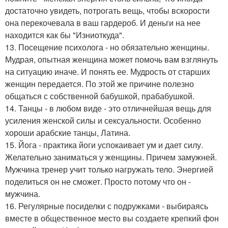
достаточно увидеть, потрогать вещь, чтобы вскорости
она перекочевала в ваш гардероб. И деньги на нее
находится как бы "Изниоткуда".
13. Посещение психолога - но обязательно женщины.
Мудрая, опытная женщина может помочь вам взглянуть
на ситуацию иначе. И понять ее. Мудрость от старших
женщин передается. По этой же причине полезно
общаться с собственной бабушкой, прабабушкой.
14. Танцы - в любом виде - это отличнейшая вещь для
усиления женской силы и сексуальности. Особенно
хороши арабские танцы, Латина.
15. Йога - практика йоги успокаивает ум и дает силу.
Желательно заниматься у женщины. Причем замужней.
Мужчина тренер учит только нагружать тело. Энергией
поделиться он не сможет. Просто потому что он -
мужчина.
16. Регулярные посиделки с подружками - выбираясь
вместе в общественное место вы создаете крепкий фон