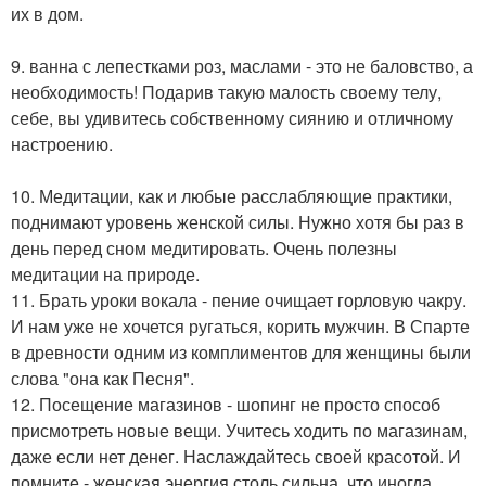
их в дом.
9. ванна с лепестками роз, маслами - это не баловство, а
необходимость! Подарив такую малость своему телу,
себе, вы удивитесь собственному сиянию и отличному
настроению.
10. Медитации, как и любые расслабляющие практики,
поднимают уровень женской силы. Нужно хотя бы раз в
день перед сном медитировать. Очень полезны
медитации на природе.
11. Брать уроки вокала - пение очищает горловую чакру.
И нам уже не хочется ругаться, корить мужчин. В Спарте
в древности одним из комплиментов для женщины были
слова "она как Песня".
12. Посещение магазинов - шопинг не просто способ
присмотреть новые вещи. Учитесь ходить по магазинам,
даже если нет денег. Наслаждайтесь своей красотой. И
помните - женская энергия столь сильна, что иногда