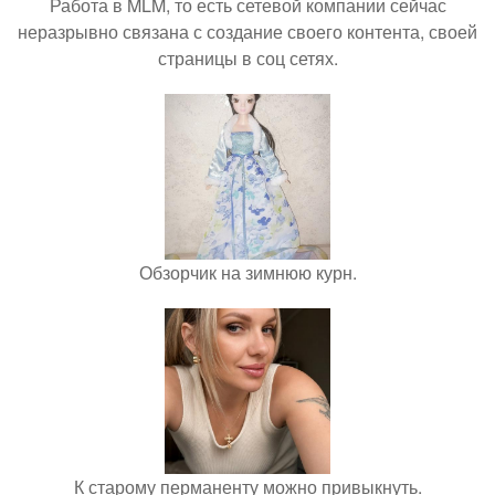
Работа в MLM, то есть сетевой компании сейчас
неразрывно связана с создание своего контента, своей
страницы в соц сетях.
Обзорчик на зимнюю курн.
К старому перманенту можно привыкнуть.