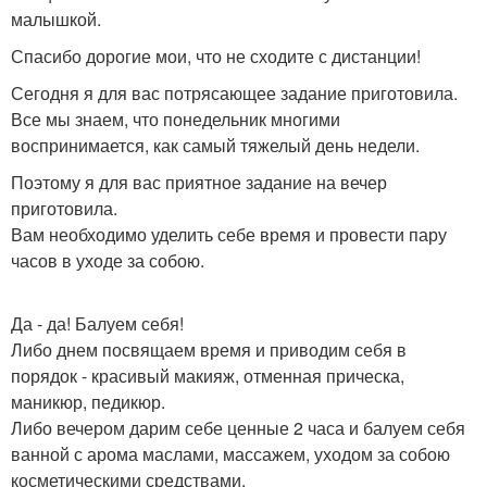
малышкой.
Спасибо дорогие мои, что не сходите с дистанции!
Сегодня я для вас потрясающее задание приготовила.
Все мы знаем, что понедельник многими
воспринимается, как самый тяжелый день недели.
Поэтому я для вас приятное задание на вечер
приготовила.
Вам необходимо уделить себе время и провести пару
часов в уходе за собою.
Да - да! Балуем себя!
Либо днем посвящаем время и приводим себя в
порядок - красивый макияж, отменная прическа,
маникюр, педикюр.
Либо вечером дарим себе ценные 2 часа и балуем себя
ванной с арома маслами, массажем, уходом за собою
косметическими средствами.