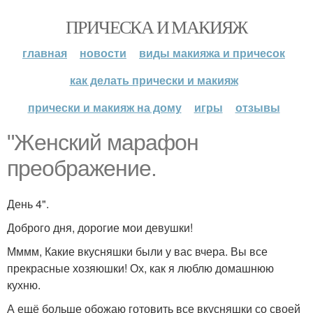
ПРИЧЕСКА И МАКИЯЖ
главная
новости
виды макияжа и причесок
как делать прически и макияж
прически и макияж на дому
игры
отзывы
"Женский марафон
преображение.
День 4".
Доброго дня, дорогие мои девушки!
Мммм, Какие вкусняшки были у вас вчера. Вы все
прекрасные хозяюшки! Ох, как я люблю домашнюю
кухню.
А ещё больше обожаю готовить все вкусняшки со своей