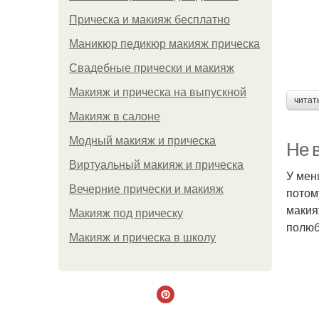
Прическа и макияж бесплатно
Маникюр педикюр макияж прическа
Свадебные прически и макияж
Макияж и прическа на выпускной
читат
Макияж в салоне
Модный макияж и прическа
Не в
Виртуальный макияж и прическа
У мен
Вечерние прически и макияж
потому
макияж
Макияж под прическу
полюб
Макияж и прическа в школу