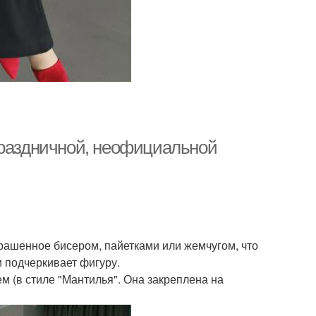
праздничной, неофициальной
крашенное бисером, пайетками или жемчугом, что
и подчеркивает фигуру.
м (в стиле "Мантилья". Она закреплена на