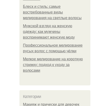
Блеск и стиль: самые
востребованные виды
мелирования на светлые волосы
Мужской взгляд на женскую
одежду: как мужчины
воспринимают женскую моду
Профессиональное мелирование
русых волос с помощью чёлки
Мелкое мелирование на короткую
стрижку: подход к уходу за
волосами
Категории
Макияж и прически для девочек