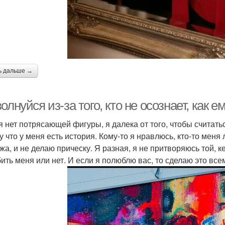
ь дальше →
олнуйся из-за того, кто не осознает, как е
я нет потрясающей фигуры, я далека от того, чтобы считатьс
 что у меня есть история. Кому-то я нравлюсь, кто-то меня 
а, и не делаю прическу. Я разная, я не притворяюсь той, ке
ить меня или нет. И если я полюблю вас, то сделаю это вс