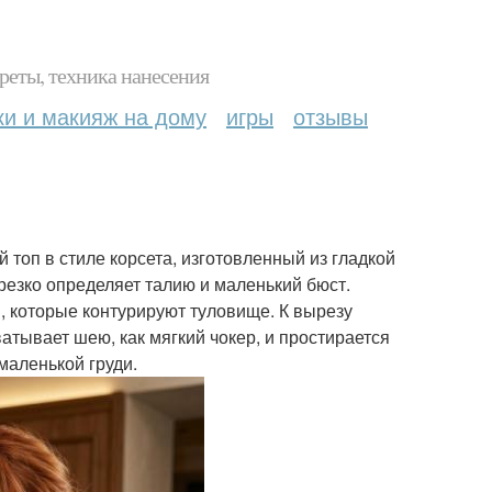
реты, техника нанесения
ки и макияж на дому
игры
отзывы
топ в стиле корсета, изготовленный из гладкой
резко определяет талию и маленький бюст.
, которые контурируют туловище. К вырезу
атывает шею, как мягкий чокер, и простирается
маленькой груди.