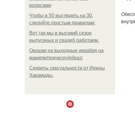
волосами
Обесп
Чтобы в 50 выглядеть на 30,
внутр
следуйте простым правилам:
Вот так мы в высокий сезон
выпускных и свадеб работаем.
Окошки на выходные декабря на
макияж/прическу/образ:
Секреты сексуальности от Ирины
Хакамады.