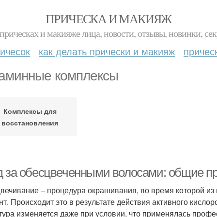
ПРИЧЕСКА И МАКИЯЖ
прическах и макияже лица, новости, отзывы, новинки, сек
ичесок
как делать прически и макияж
причес
аминные комплексы
Комплексы для
восстановления
д за обесцвеченными волосами: общие п
вечивание – процедура окрашивания, во время которой из
нт. Происходит это в результате действия активного кислор
тура изменяется даже при условии, что применялась профе