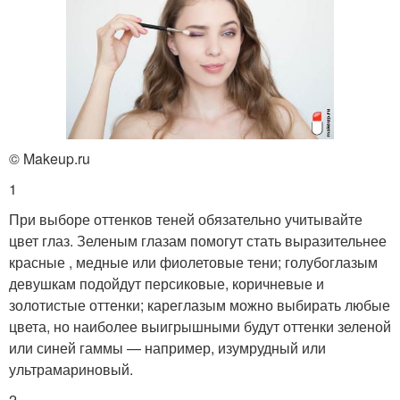
© Makeup.ru
1
При выборе оттенков теней обязательно учитывайте
цвет глаз. Зеленым глазам помогут стать выразительнее
красные , медные или фиолетовые тени; голубоглазым
девушкам подойдут персиковые, коричневые и
золотистые оттенки; кареглазым можно выбирать любые
цвета, но наиболее выигрышными будут оттенки зеленой
или синей гаммы — например, изумрудный или
ультрамариновый.
2