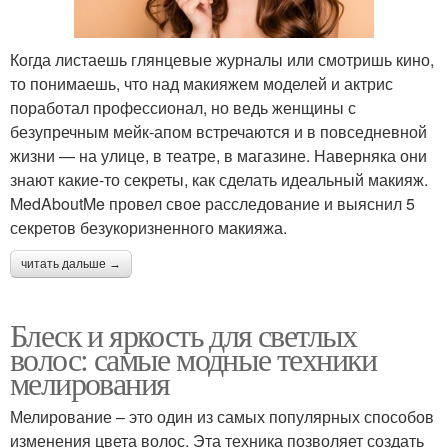
Когда листаешь глянцевые журналы или смотришь кино,
то понимаешь, что над макияжем моделей и актрис
поработал профессионал, но ведь женщины с
безупречным мейк-апом встречаются и в повседневной
жизни — на улице, в театре, в магазине. Наверняка они
знают какие-то секреты, как сделать идеальный макияж.
MedAboutMe провел свое расследование и выяснил 5
секретов безукоризненного макияжа.
читать дальше →
Блеск и яркость для светлых
волос: самые модные техники
мелирования
Мелирование – это один из самых популярных способов
изменения цвета волос. Эта техника позволяет создать