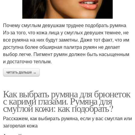
Почему смуглым девушкам труднее подобрать румяна
Из-за того, что кожа лица у смуглых девушек темнее, не
все румяна на них будут заметны. Даже тот факт, что им
доступна более обширная палитра румян не делает
выбор легче. Пигмент румян должен быть насыщенным
и достаточно теплым.
читать дальше →
Как выбрать румяна для брюнеток
с карими глазами. Румяна для
смуглой кожи: как подобрать?
Расскажем, как выбирать румяна, если у вас смуглая или
загорелая кожа