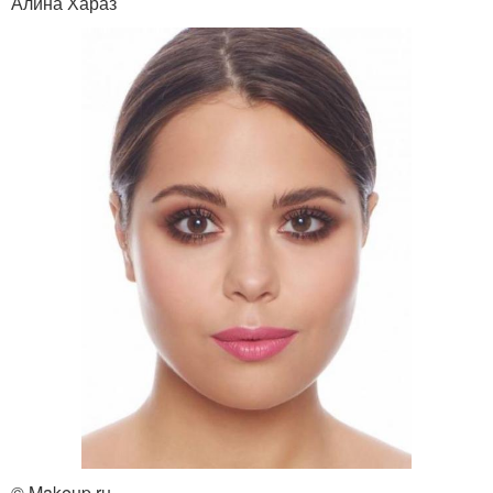
Алина Хараз
© Makeup.ru