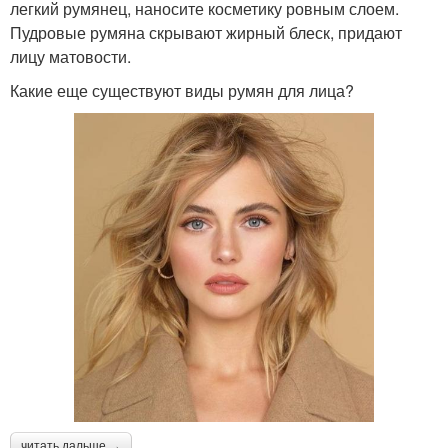
легкий румянец, наносите косметику ровным слоем.
Пудровые румяна скрывают жирный блеск, придают
лицу матовости.
Какие еще существуют виды румян для лица?
читать дальше →