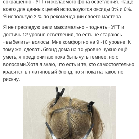
сокращенно - УГТ) и желаемого фона осветления. Чаще
всего для данных целей используются оксиды 3% и 6%.
Я использую 3 % по рекомендации своего мастера.
Я не преследую цели максимально «поднять» УГТ и
достичь 12 уровня осветления, то есть не стараюсь
«выбелить» волосы. Мне комфортно на 9 -10 уровне. К
тому же, сделать блонд дома на 10 уровне нужно ещё
уметь, я предпочитаю пока быть чуть темнее, но с
волосами.Хотя я знаю, что есть и те, кто самостоятельно
красятся в платиновый блонд, но я пока на такое не
рискну.