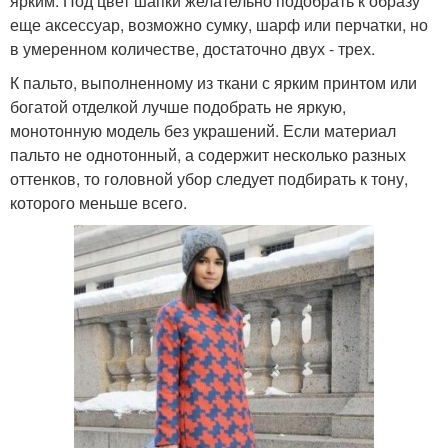
ярким. Под цвет шапки желательно подобрать к образу
еще аксессуар, возможно сумку, шарф или перчатки, но
в умеренном количестве, достаточно двух - трех.
К пальто, выполненному из ткани с ярким принтом или
богатой отделкой лучше подобрать не яркую,
монотонную модель без украшений. Если материал
пальто не однотонный, а содержит несколько разных
оттенков, то головной убор следует подбирать к тону,
которого меньше всего.