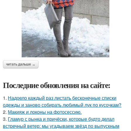
читать дальше →
Последние обновления на сайте:
1.
Надоело каждый раз листать бесконечные списки
одежды и заново собирать любимый лук по кусочкам?
2.
Макияж и локоны на фотосессию.
3.
Гламур с рынка и причёски, которые будто делал
встречный ветер: мы угадываем звёзд по выпускным