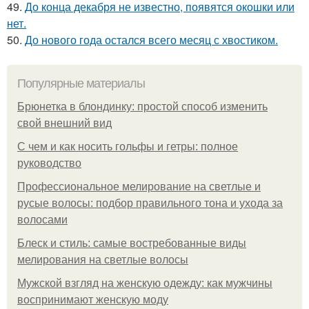
49.
До конца декабря не известно, появятся окошки или
нет.
50.
До нового года остался всего месяц с хвостиком.
Популярные материалы
Брюнетка в блондинку: простой способ изменить
свой внешний вид
С чем и как носить гольфы и гетры: полное
руководство
Профессиональное мелирование на светлые и
русые волосы: подбор правильного тона и ухода за
волосами
Блеск и стиль: самые востребованные виды
мелирования на светлые волосы
Мужской взгляд на женскую одежду: как мужчины
воспринимают женскую моду