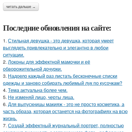
читать дальше →
Последние обновления на сайте:
1.
Стильная девушка - это девушка, которая умеет
выглядеть привлекательно и элегантно в любои
ситуации.
2.
Локоны для эффектной мамочки и её
обворожительной дочурки.
3.
Надоело каждый раз листать бесконечные списки
одежды и заново собирать любимый лук по кусочкам?
4.
Тема актуальна более чем.
5.
Не изменяй лицо, черты лица.
6.
Для выпускницы макияж - это не просто косметика, а
часть образа, которая останется на фотографиях на всю
жизнь.
7.
Создай эффектный журнальный портрет, полностью