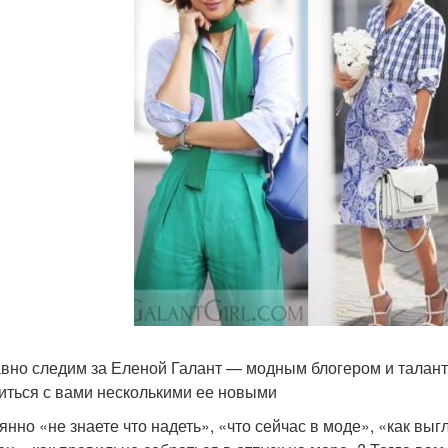
вно следим за Еленой Галант — модным блогером и талант
иться с вами несколькими ее новыми
янно «не знаете что надеть», «что сейчас в моде», «как выгл