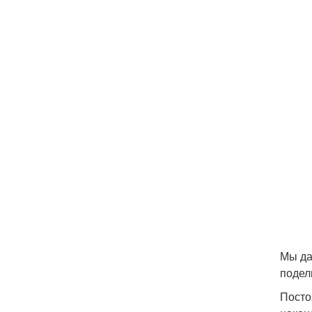
Мы да
подел
Посто