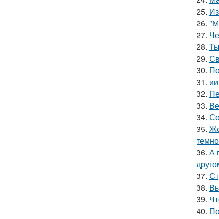
25.
Из
26.
"М
27.
Че
28.
Ты
29.
Св
30.
По
31.
ии
32.
Пе
33.
Ве
34.
Со
35.
Же
темно
36.
А 
друго
37.
Ст
38.
Вы
39.
Чт
40.
По