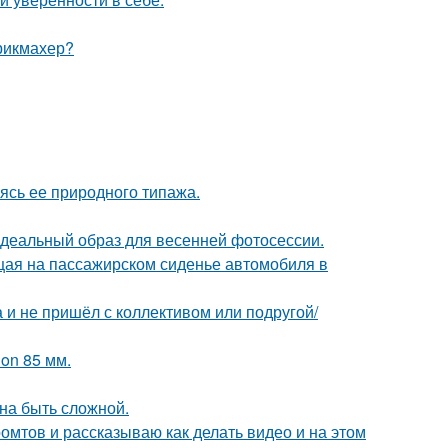
рикмахер?
сь ее природного типажа.
идеальный образ для весенней фотосессии.
ющая на пассажирском сиденье автомобиля в
а и не пришёл с коллективом или подругой/
on 85 мм.
на быть сложной.
ромтов и рассказываю как делать видео и на этом