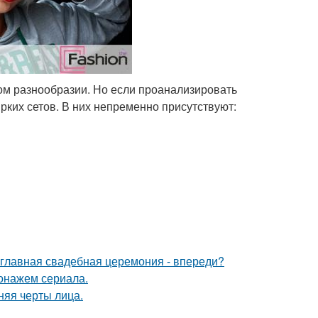
ном разнообразии. Но если проанализировать
ких сетов. В них непременно присутствуют:
и главная свадебная церемония - впереди?
онажем сериала.
няя черты лица.