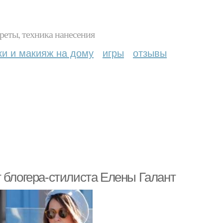
реты, техника нанесения
ки и макияж на дому
игры
отзывы
 блогера-стилиста Елены Галант