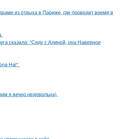
рами из отдыха в Париже, где проводит время в
.
ега сказала: "Сяду с Алиной, она Наверное
na Hai".
оим я вечно недовольна).
 уверенности в себе.