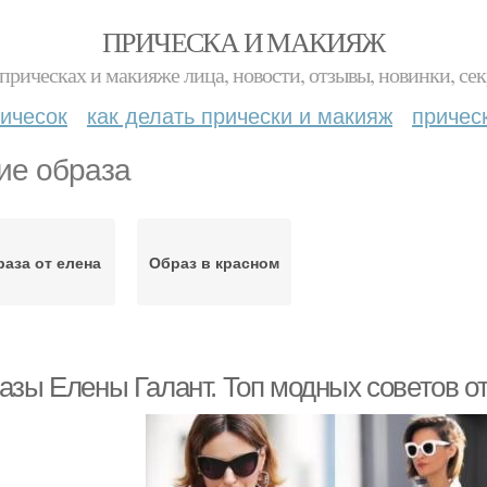
ПРИЧЕСКА И МАКИЯЖ
прическах и макияже лица, новости, отзывы, новинки, сек
ичесок
как делать прически и макияж
причес
ие образа
аза от елена
Образ в красном
азы Елены Галант. Топ модных советов от