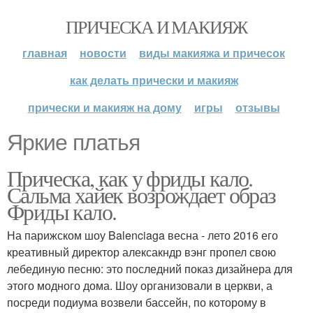
ПРИЧЕСКА И МАКИЯЖ
главная
новости
виды макияжа и причесок
как делать прически и макияж
прически и макияж на дому
игры
отзывы
Яркие платья
Прическа, как у фриды кало.
Сальма хайек возрождает образ
Фриды кало.
На парижском шоу Balenciaga весна - лето 2016 его
креативный директор алексакндр вэнг пропел свою
лебединую песню: это последний показ дизайнера для
этого модного дома. Шоу организовали в церкви, а
посреди подиума возвели бассейн, по которому в