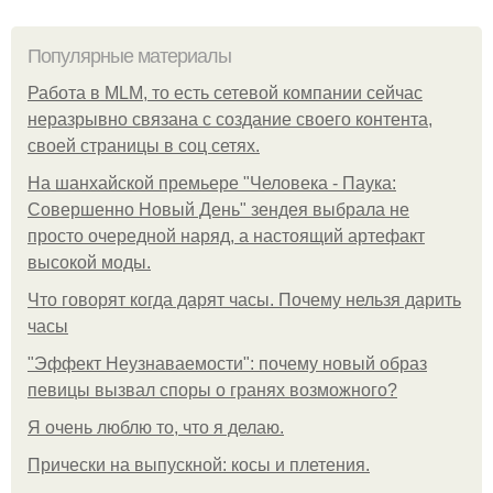
Популярные материалы
Работа в MLM, то есть сетевой компании сейчас
неразрывно связана с создание своего контента,
своей страницы в соц сетях.
На шанхайской премьере "Человека - Паука:
Совершенно Новый День" зендея выбрала не
просто очередной наряд, а настоящий артефакт
высокой моды.
Что говорят когда дарят часы. Почему нельзя дарить
часы
"Эффект Неузнаваемости": почему новый образ
певицы вызвал споры о гранях возможного?
Я очень люблю то, что я делаю.
Прически на выпускной: косы и плетения.