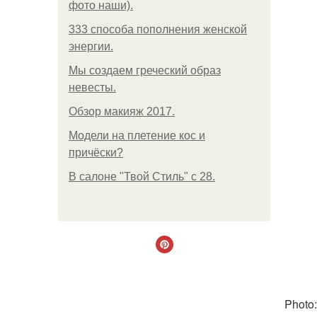
фото наши).
333 способа пополнения женской
энергии.
Мы создаем греческий образ
невесты.
Обзор макияж 2017.
Модели на плетение кос и
причёски?
В салоне "Твой Стиль" с 28.
Photo: