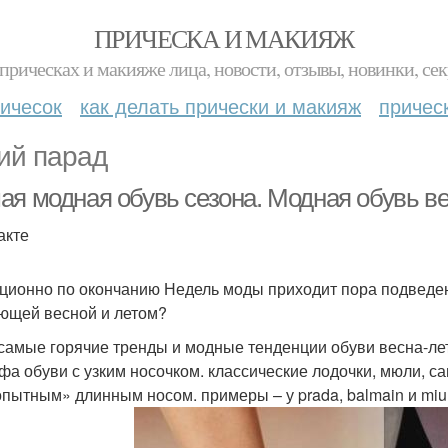
ПРИЧЕСКА И МАКИЯЖ
прическах и макияже лица, новости, отзывы, новинки, сек
ичесок
как делать прически и макияж
причес
ий парад
ая модная обувь сезона. Модная обувь ве
акте
ционно по окончанию Недель моды приходит пора подведени
ющей весной и летом?
 самые горячие тренды и модные тенденции обуви весна-лето
фа обуви с узким носочком. классические лодочки, мюли, са
пытным» длинным носом. примеры – у prada, balmain и miu