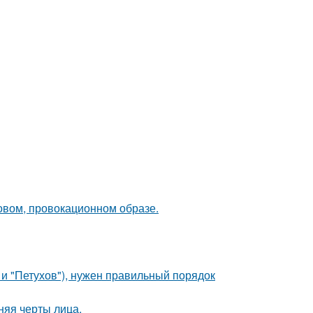
новом, провокационном образе.
 и "Петухов"), нужен правильный порядок
няя черты лица.