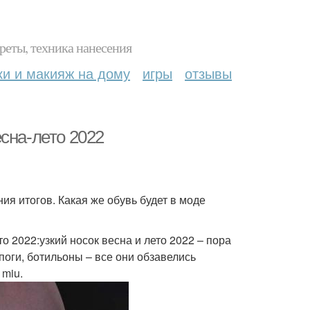
реты, техника нанесения
ки и макияж на дому
игры
отзывы
сна-лето 2022
я итогов. Какая же обувь будет в моде
 2022:узкий носок весна и лето 2022 – пора
поги, ботильоны – все они обзавелись
 miu.