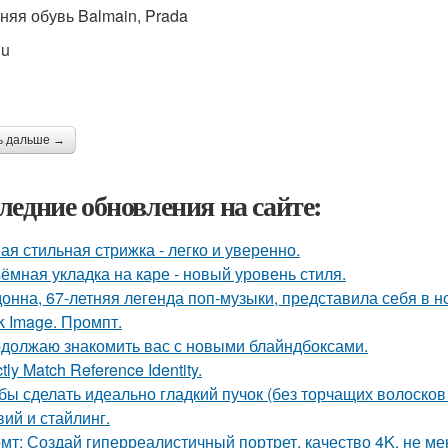
няя обувь Balmain, Prada
iu
ь дальше →
ледние обновления на сайте:
ая стильная стрижка - легко и уверенно.
ёмная укладка на каре - новый уровень стиля.
онна, 67-летняя легенда поп-музыки, представила себя в 
k Image. Промпт.
должаю знакомить вас с новыми блайндбоксами.
ctly Match Reference Identity.
бы сделать идеально гладкий пучок (без торчащих волосков
вий и стайлинг.
мт: Создай гиперреалистичный портрет, качество 4K, не ме