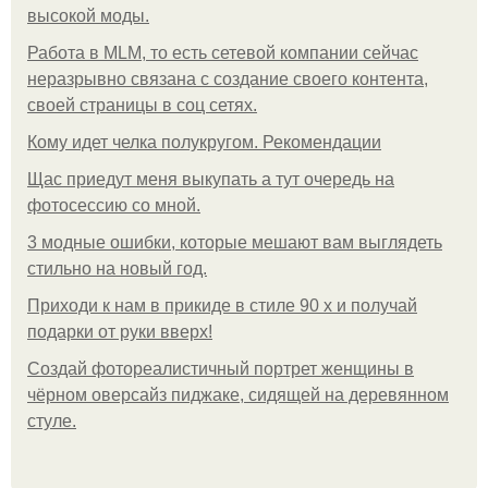
высокой моды.
Работа в MLM, то есть сетевой компании сейчас
неразрывно связана с создание своего контента,
своей страницы в соц сетях.
Кому идет челка полукругом. Рекомендации
Щас приедут меня выкупать а тут очередь на
фотосессию со мной.
3 модные ошибки, которые мешают вам выглядеть
стильно на новый год.
Приходи к нам в прикиде в стиле 90 х и получай
подарки от руки вверх!
Создай фотореалистичный портрет женщины в
чёрном оверсайз пиджаке, сидящей на деревянном
стуле.