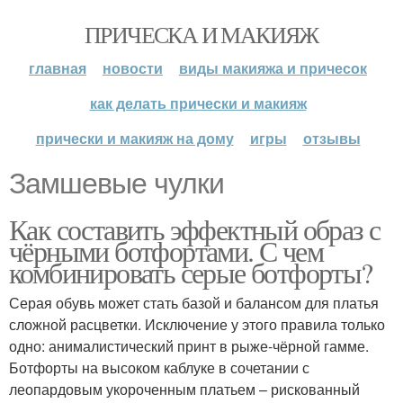
ПРИЧЕСКА И МАКИЯЖ
главная
новости
виды макияжа и причесок
как делать прически и макияж
прически и макияж на дому
игры
отзывы
Замшевые чулки
Как составить эффектный образ с
чёрными ботфортами. С чем
комбинировать серые ботфорты?
Серая обувь может стать базой и балансом для платья
сложной расцветки. Исключение у этого правила только
одно: анималистический принт в рыже-чёрной гамме.
Ботфорты на высоком каблуке в сочетании с
леопардовым укороченным платьем – рискованный