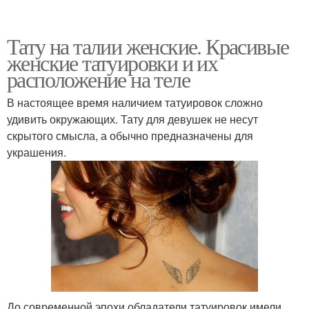
Тату на талии женские. Красивые
женские татуировки и их
расположение на теле
В настоящее время наличием татуировок сложно
удивить окружающих. Тату для девушек не несут
скрытого смысла, а обычно предназначены для
украшения.
До современной эпохи обладатели татуировок имели