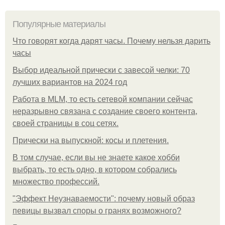
Популярные материалы
Что говорят когда дарят часы. Почему нельзя дарить
часы
Выбор идеальной прически с завесой челки: 70
лучших вариантов на 2024 год
Работа в MLM, то есть сетевой компании сейчас
неразрывно связана с создание своего контента,
своей страницы в соц сетях.
Прически на выпускной: косы и плетения.
В том случае, если вы не знаете какое хобби
выбрать, то есть одно, в котором собрались
множество профессий.
"Эффект Неузнаваемости": почему новый образ
певицы вызвал споры о гранях возможного?