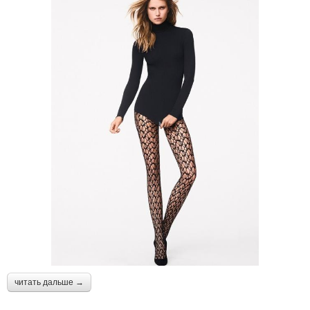
читать дальше →