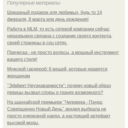
Популярные материалы
Шикарный подарок для любимых, будь то 14
февраля, 8 марта или день рождения!
Работа в MLM, то есть сетевой компании сейчас
неразрывно связана с создание своего контента,
своей страницы в соц сетях.
Прическа - не просто волосы, а мощный инструмент
вашего стиля!
Мужской гардероб: 6 вещей, которые нравятся
женщинам
"Эффект Неузнаваемости": почему новый образ
певицы вызвал споры о гранях возможного?
На шанхайской премьере "Человека - Паука:
Совершенно Новый День" зендея выбрала не
просто очередной наряд, а настоящий артефакт
высокой моды.