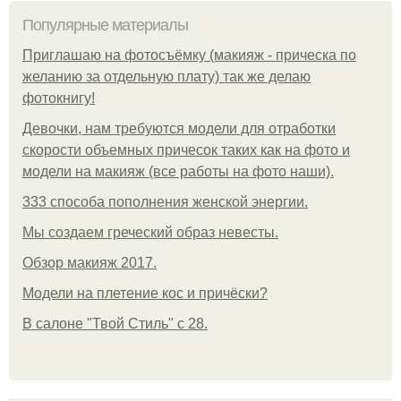
Популярные материалы
Приглашаю на фотосъёмку (макияж - прическа по
желанию за отдельную плату) так же делаю
фотокнигу!
Девочки, нам требуются модели для отработки
скорости объемных причесок таких как на фото и
модели на макияж (все работы на фото наши).
333 способа пополнения женской энергии.
Мы создаем греческий образ невесты.
Обзор макияж 2017.
Модели на плетение кос и причёски?
В салоне "Твой Стиль" с 28.