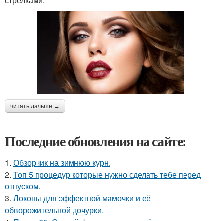
стрелками.
читать дальше →
Последние обновления на сайте:
1.
Обзорчик на зимнюю курн.
2.
Топ 5 процедур которые нужно сделать тебе перед
отпуском.
3.
Локоны для эффектной мамочки и её
обворожительной дочурки.