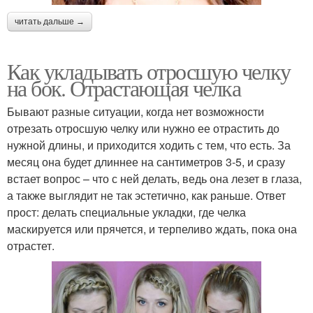
читать дальше →
Как укладывать отросшую челку
на бок. Отрастающая челка
Бывают разные ситуации, когда нет возможности
отрезать отросшую челку или нужно ее отрастить до
нужной длины, и приходится ходить с тем, что есть. За
месяц она будет длиннее на сантиметров 3-5, и сразу
встает вопрос – что с ней делать, ведь она лезет в глаза,
а также выглядит не так эстетично, как раньше. Ответ
прост: делать специальные укладки, где челка
маскируется или прячется, и терпеливо ждать, пока она
отрастет.