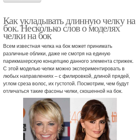
Как укладывать длинную челку на
бок. Несколько слов о моделях
челки на бок
Всем известная челка на бок может принимать
различные облики, даже не смотря на единую
парикмахерскую концепцию данного элемента стрижек.
С этой моделью челки можно экспериментировать в
любых направлениях – с филировкой, длиной прядей,
углом среза волос, их густотой. Посмотрим, чем будут
отличаться такие фасоны челки, скошенной на бок.