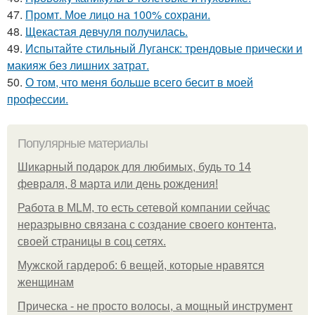
47.
Промт. Мое лицо на 100% сохрани.
48.
Щекастая девчуля получилась.
49.
Испытайте стильный Луганск: трендовые прически и
макияж без лишних затрат.
50.
О том, что меня больше всего бесит в моей
профессии.
Популярные материалы
Шикарный подарок для любимых, будь то 14
февраля, 8 марта или день рождения!
Работа в MLM, то есть сетевой компании сейчас
неразрывно связана с создание своего контента,
своей страницы в соц сетях.
Мужской гардероб: 6 вещей, которые нравятся
женщинам
Прическа - не просто волосы, а мощный инструмент