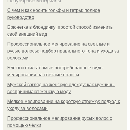
Популярные материалы
С чем и как носить гольфы и гетры: полное
руководство
Брюнетка в блондинку: простой способ изменить
свой внешний вид
Профессиональное мелирование на светлые и
русые волосы: подбор правильного тона и ухода за
волосами
Блеск и стиль: самые востребованные виды
мелирования на светлые волосы
Мужской взгляд на женскую одежду: как мужчины
воспринимают женскую моду
Мелкое мелирование на короткую стрижку: подход к
уходу за волосами
Профессиональное мелирование русых волос с
помощью чёлки