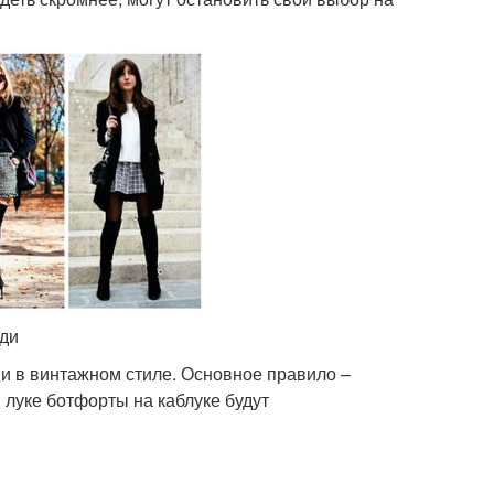
еди
и в винтажном стиле. Основное правило –
 луке ботфорты на каблуке будут