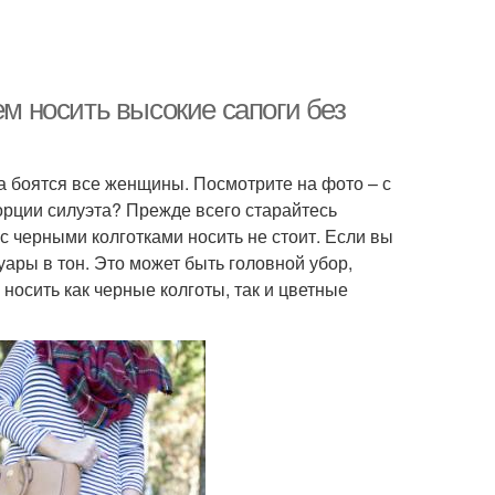
ем носить высокие сапоги без
та боятся все женщины. Посмотрите на фото – с
порции силуэта? Прежде всего старайтесь
с черными колготками носить не стоит. Если вы
уары в тон. Это может быть головной убор,
носить как черные колготы, так и цветные