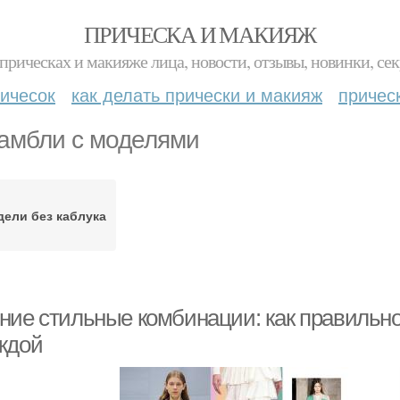
ПРИЧЕСКА И МАКИЯЖ
прическах и макияже лица, новости, отзывы, новинки, сек
ичесок
как делать прически и макияж
причес
амбли с моделями
ели без каблука
ние стильные комбинации: как правильно 
ждой