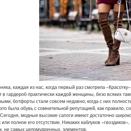
няка, каждая из нас, когда первый раз смотрела «Красотку
т в гардероб практически каждой женщины, безо всяких та
ными, ботфорты стали совсем недавно, когда с них полность
 это была обувь с сомнительной репутацией, как правило, 
 Сегодня, модные высокие сапоги имеют достаточно широко
к или полное его отсутствие. Никаких каблуков «гвоздиков»
х, не самых целомудренных, элементов.