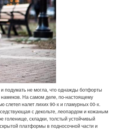
» и подумать не могла, что однажды ботфорты
м намеков. На самом деле, по-настоящему
ю слетел налет лихих 90-х и гламурных 00-х.
соседствующая с декольте, леопардом и кожаным
е голенище, складки, толстый устойчивый
, скрытой платформы в подносочной части и