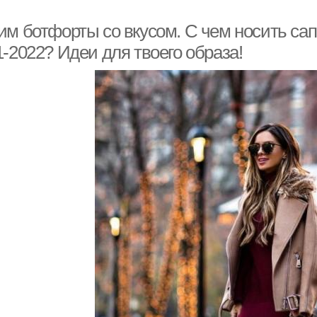
им ботфорты со вкусом. С чем носить са
-2022? Идеи для твоего образа!