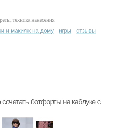
реты, техника нанесения
ки и макияж на дому
игры
отзывы
сочетать ботфорты на каблуке с