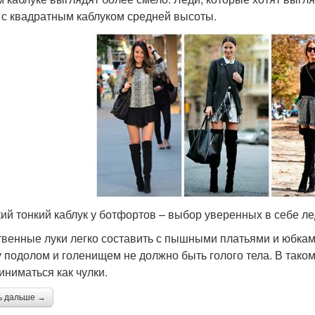
 с квадратным каблуком средней высоты.
ий тонкий каблук у ботфортов – выбор уверенных в себе л
венные луки легко составить с пышными платьями и юбкам
 подолом и голенищем не должно быть голого тела. В таком
иниматься как чулки.
ь дальше →