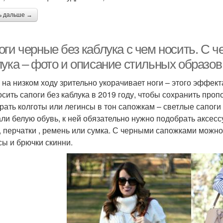
ь дальше →
ги черные без каблука с чем носить. С ч
лука – фото и описание стильных образов
 на низком ходу зрительно укорачивает ноги – этого эффек
осить сапоги без каблука в 2019 году, чтобы сохранить про
рать колготы или легинсы в тон сапожкам – светлые сапоги 
ли белую обувь, к ней обязательно нужно подобрать аксесс
 перчатки , ремень или сумка. С черными сапожками можно 
сы и брючки скинни.