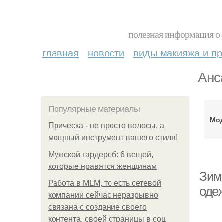
полезная информация о 
главная
новости
виды макияжа и пр
Анс
Популярные материалы
Мод
Прическа - не просто волосы, а
мощный инструмент вашего стиля!
Мужской гардероб: 6 вещей,
которые нравятся женщинам
Зим
Работа в MLM, то есть сетевой
оде
компании сейчас неразрывно
связана с создание своего
контента, своей страницы в соц