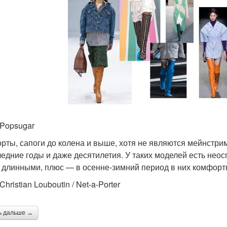
 Popsugar
рты, сапоги до колена и выше, хотя не являются мейнстрим
ледние годы и даже десятилетия. У таких моделей есть нео
 длинными, плюс — в осенне-зимний период в них комфортн
Christian Louboutin / Net-a-Porter
ь дальше →