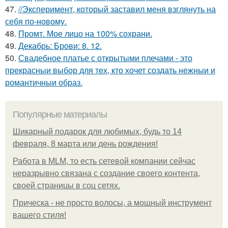
47.
//Эксперимент, который заставил меня взглянуть на
себя по-новому.
48.
Промт. Мое лицо на 100% сохрани.
49.
Декабрь: Брови: 8. 12.
50.
Свадебное платье с открытыми плечами - это
прекрасныи выбор для тех, кто хочет создать нежныи и
романтичныи образ.
Популярные материалы
Шикарный подарок для любимых, будь то 14
февраля, 8 марта или день рождения!
Работа в MLM, то есть сетевой компании сейчас
неразрывно связана с создание своего контента,
своей страницы в соц сетях.
Прическа - не просто волосы, а мощный инструмент
вашего стиля!