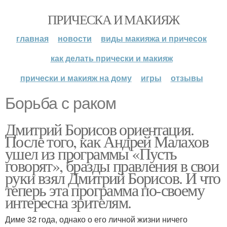
ПРИЧЕСКА И МАКИЯЖ
главная
новости
виды макияжа и причесок
как делать прически и макияж
прически и макияж на дому
игры
отзывы
Борьба с раком
Дмитрий Борисов ориентация.
После того, как Андрей Малахов
ушел из программы «Пусть
говорят», бразды правления в свои
руки взял Дмитрий Борисов. И что
теперь эта программа по-своему
интересна зрителям.
Диме 32 года, однако о его личной жизни ничего