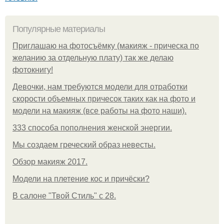
Популярные материалы
Приглашаю на фотосъёмку (макияж - прическа по
желанию за отдельную плату) так же делаю
фотокнигу!
Девочки, нам требуются модели для отработки
скорости объемных причесок таких как на фото и
модели на макияж (все работы на фото наши).
333 способа пополнения женской энергии.
Мы создаем греческий образ невесты.
Обзор макияж 2017.
Модели на плетение кос и причёски?
В салоне "Твой Стиль" с 28.