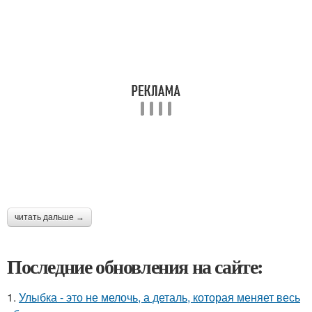
читать дальше →
Последние обновления на сайте:
1.
Улыбка - это не мелочь, а деталь, которая меняет весь