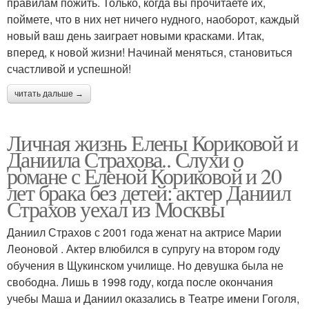
правилам пожить. Только, когда вы прочитаете их,
поймете, что в них нет ничего нудного, наоборот, каждый
новый ваш день заиграет новыми красками. Итак,
вперед, к новой жизни! Начинай меняться, становиться
счастливой и успешной!
читать дальше →
Личная жизнь Елены Кориковой и
Даниила Страхова.. Слухи о
романе с Еленой Кориковой и 20
лет брака без детей: актер Даниил
Страхов уехал из Москвы
Даниил Страхов с 2001 года женат на актрисе Марии
Леоновой . Актер влюбился в супругу на втором году
обучения в Щукинском училище. Но девушка была не
свободна. Лишь в 1998 году, когда после окончания
учебы Маша и Даниил оказались в Театре имени Гоголя,