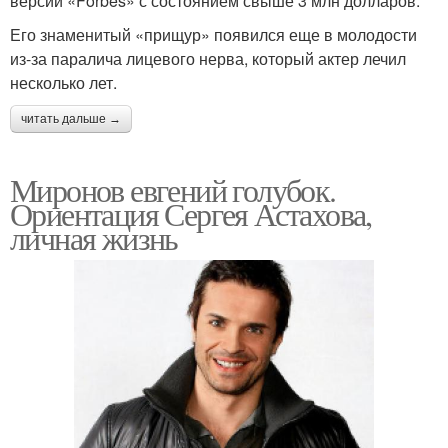
версии «Forbes» с состоянием свыше 3 млн долларов.
Его знаменитый «прищур» появился еще в молодости
из-за паралича лицевого нерва, который актер лечил
несколько лет.
читать дальше →
Миронов евгений голубок.
Ориентация Сергея Астахова,
личная жизнь