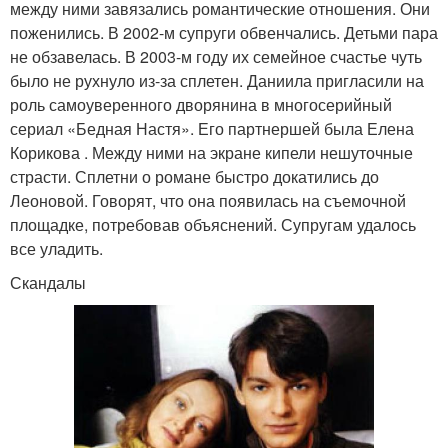
между ними завязались романтические отношения. Они
поженились. В 2002-м супруги обвенчались. Детьми пара
не обзавелась. В 2003-м году их семейное счастье чуть
было не рухнуло из-за сплетен. Даниила пригласили на
роль самоуверенного дворянина в многосерийный
сериал «Бедная Настя». Его партнершей была Елена
Корикова . Между ними на экране кипели нешуточные
страсти. Сплетни о романе быстро докатились до
Леоновой. Говорят, что она появилась на съемочной
площадке, потребовав объяснений. Супругам удалось
все уладить.
Скандалы