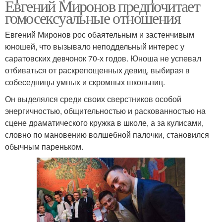
Евгений Миронов предпочитает
гомосексуальные отношения
Евгений Миронов рос обаятельным и застенчивым
юношей, что вызывало неподдельный интерес у
саратовских девчонок 70-х годов. Юноша не успевал
отбиваться от раскрепощенных девиц, выбирая в
собеседницы умных и скромных школьниц.
Он выделялся среди своих сверстников особой
энергичностью, общительностью и раскованностью на
сцене драматического кружка в школе, а за кулисами,
словно по мановению волшебной палочки, становился
обычным пареньком.