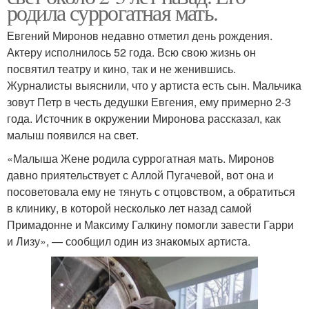
родила суррогатная мать.
Евгений Миронов недавно отметил день рождения.
Актеру исполнилось 52 года. Всю свою жизнь он
посвятил театру и кино, так и не женившись.
Журналисты выяснили, что у артиста есть сын. Мальчика
зовут Петр в честь дедушки Евгения, ему примерно 2-3
года. Источник в окружении Миронова рассказал, как
малыш появился на свет.
«Малыша Жене родила суррогатная мать. Миронов
давно приятельствует с Аллой Пугачевой, вот она и
посоветовала ему не тянуть с отцовством, а обратиться
в клинику, в которой несколько лет назад самой
Примадонне и Максиму Галкину помогли завести Гарри
и Лизу», — сообщил один из знакомых артиста.