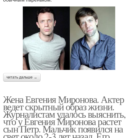
читать дальше →
Жена Евгения Миронова. Актер
ведет скрытный образ жизни.
Журналистам удалось выяснить,
что у Евгения Миронова растет
сын Петр. Мальчик появился на
свет около 2-3 лет назад. Его