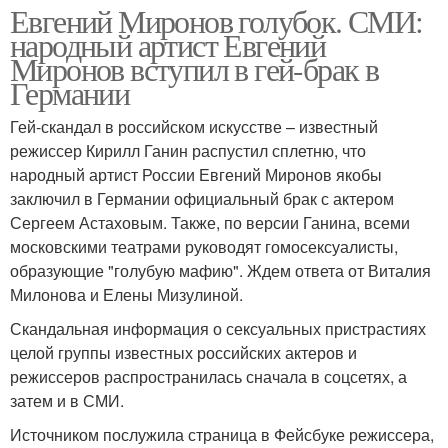
Евгений Миронов голубок. СМИ:
народный артист Евгений
Миронов вступил в гей-брак в
Германии
Гей-скандал в российском искусстве – известный
режиссер Кирилл Ганин распустил сплетню, что
народный артист России Евгений Миронов якобы
заключил в Германии официальный брак с актером
Сергеем Астаховым. Также, по версии Ганина, всеми
московскими театрами руководят гомосексуалисты,
образующие "голубую мафию". Ждем ответа от Виталия
Милонова и Елены Мизулиной.
Скандальная информация о сексуальных пристрастиях
целой группы известных российских актеров и
режиссеров распространилась сначала в соцсетях, а
затем и в СМИ.
Источником послужила страница в Фейсбуке режиссера,