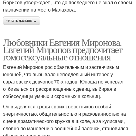
Борисов утверждает , что до последнего не знал о своем
назначении на место Малахова.
читать дальше →
Любовники Евгения Миронова.
Евгений Миронов предпочитает
гомосексуальные отношения
Евгений Миронов рос обаятельным и застенчивым
юношей, что вызывало неподдельный интерес у
саратовских девчонок 70-х годов. Юноша не успевал
отбиваться от раскрепощенных девиц, выбирая в
собеседницы умных и скромных школьниц.
Он выделялся среди своих сверстников особой
энергичностью, общительностью и раскованностью на
сцене драматического кружка в школе, а за кулисами,
словно по мановению волшебной палочки, становился
обычным пареньком.