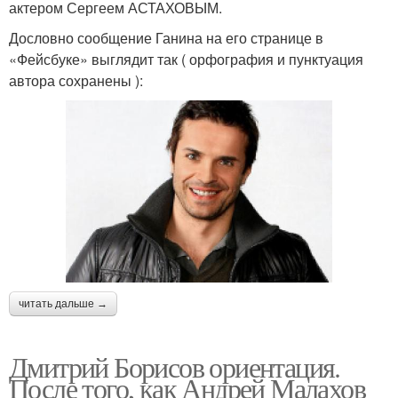
актером Сергеем АСТАХОВЫМ.
Дословно сообщение Ганина на его странице в
«Фейсбуке» выглядит так ( орфография и пунктуация
автора сохранены ):
читать дальше →
Дмитрий Борисов ориентация.
После того, как Андрей Малахов