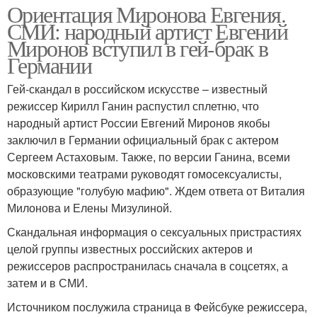
Ориентация Миронова Евгения.
СМИ: народный артист Евгений
Миронов вступил в гей-брак в
Германии
Гей-скандал в российском искусстве – известный
режиссер Кирилл Ганин распустил сплетню, что
народный артист России Евгений Миронов якобы
заключил в Германии официальный брак с актером
Сергеем Астаховым. Также, по версии Ганина, всеми
московскими театрами руководят гомосексуалисты,
образующие "голубую мафию". Ждем ответа от Виталия
Милонова и Елены Мизулиной.
Скандальная информация о сексуальных пристрастиях
целой группы известных российских актеров и
режиссеров распространилась сначала в соцсетях, а
затем и в СМИ.
Источником послужила страница в Фейсбуке режиссера,