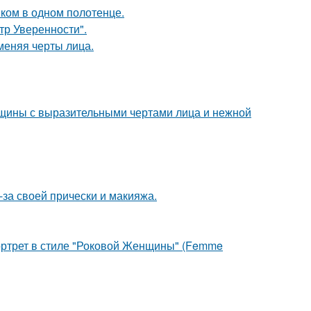
ком в одном полотенце.
ьтр Уверенности".
меняя черты лица.
щины с выразительными чертами лица и нежной
-за своей прически и макияжа.
портрет в стиле "Роковой Женщины" (Femme