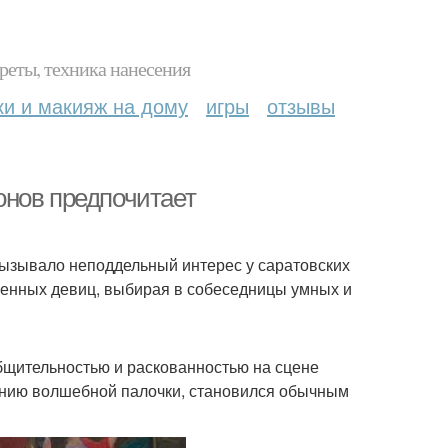
реты, техника нанесения
ки и макияж на дому
игры
отзывы
онов предпочитает
ызывало неподдельный интерес у саратовских
щенных девиц, выбирая в собеседницы умных и
бщительностью и раскованностью на сцене
вению волшебной палочки, становился обычным