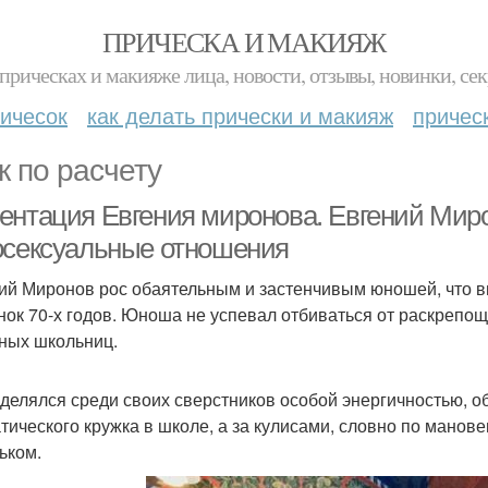
ПРИЧЕСКА И МАКИЯЖ
прическах и макияже лица, новости, отзывы, новинки, сек
ичесок
как делать прически и макияж
причес
к по расчету
ентация Евгения миронова. Евгений Мир
осексуальные отношения
ий Миронов рос обаятельным и застенчивым юношей, что в
нок 70-х годов. Юноша не успевал отбиваться от раскрепо
ных школьниц.
делялся среди своих сверстников особой энергичностью, о
тического кружка в школе, а за кулисами, словно по мано
ьком.