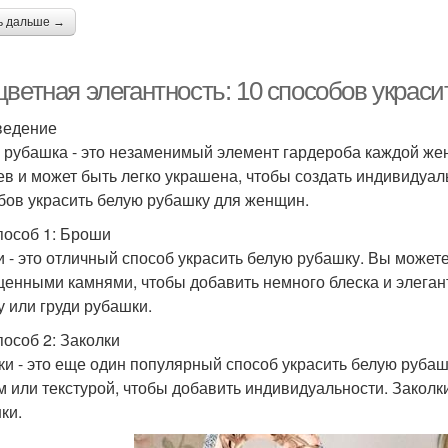
ь дальше →
цветная элегантность: 10 способов украс
ведение
 рубашка - это незаменимый элемент гардероба каждой же
ев и может быть легко украшена, чтобы создать индивидуал
бов украсить белую рубашку для женщин.
пособ 1: Броши
 - это отличный способ украсить белую рубашку. Вы может
ценными камнями, чтобы добавить немного блеска и элеган
у или груди рубашки.
пособ 2: Заколки
ки - это еще один популярный способ украсить белую рубаш
м или текстурой, чтобы добавить индивидуальности. Заколки
ки.