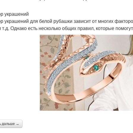
р украшений
р украшений для белой рубашки зависит от многих факторов
и т.д. Однако есть несколько общих правил, которые помогу
ь дальше →