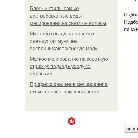
Блеск и стиль: самые
Подбо
востребованные виды
Подбо
мелирования на светлые волосы
лица 
Мужской взгляд на женскую
одежду: как мужчины
воспринимают женскую моду
Мелкое мелирование на короткую
стрижку: подход к уходу за
волосами
Профессиональное мелирование
русых волос с помощью чёлки
читат