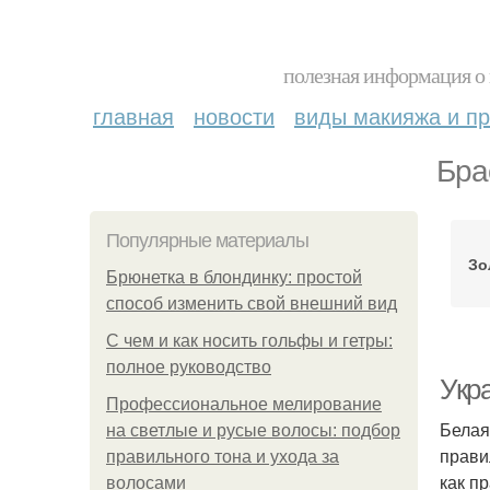
полезная информация о 
главная
новости
виды макияжа и пр
Бра
Популярные материалы
Зо
Брюнетка в блондинку: простой
способ изменить свой внешний вид
С чем и как носить гольфы и гетры:
полное руководство
Укр
Профессиональное мелирование
Белая
на светлые и русые волосы: подбор
прави
правильного тона и ухода за
как п
волосами