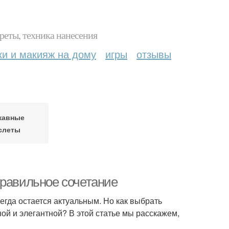
реты, техника нанесения
ки и макияж на дому
игры
отзывы
кавные
слеты
правильное сочетание
егда остается актуальным. Но как выбрать
ой и элегантной? В этой статье мы расскажем,