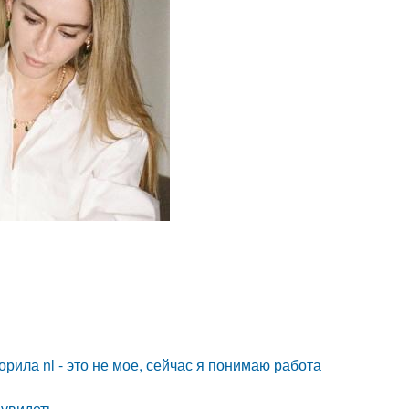
орила nl - это не мое, сейчас я понимаю работа
увидеть.