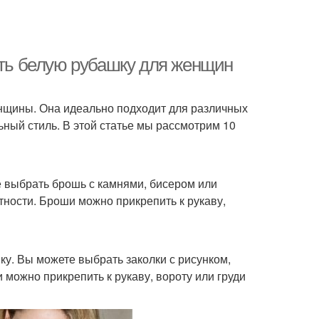
ить белую рубашку для женщин
нщины. Она идеально подходит для различных
ьный стиль. В этой статье мы рассмотрим 10
е выбрать брошь с камнями, бисером или
тности. Броши можно прикрепить к рукаву,
ку. Вы можете выбрать заколки с рисунком,
 можно прикрепить к рукаву, вороту или груди