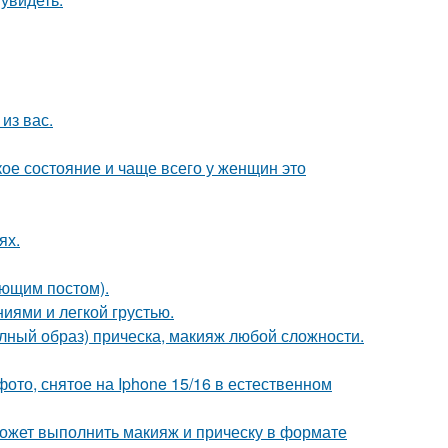
из вас.
кое состояние и чаще всего у женщин это
ях.
ующим постом).
иями и легкой грустью.
олный образ) прическа, макияж любой сложности.
ото, снятое на Iphone 15/16 в естественном
может выполнить макияж и прическу в формате