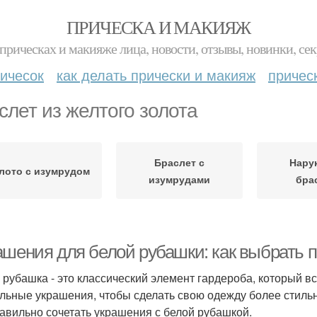
ПРИЧЕСКА И МАКИЯЖ
прическах и макияже лица, новости, отзывы, новинки, сек
ичесок
как делать прически и макияж
причес
слет из желтого золота
Браслет с
Нару
лото с изумрудом
изумрудами
бра
ашения для белой рубашки: как выбрать 
 рубашка - это классический элемент гардероба, который вс
льные украшения, чтобы сделать свою одежду более стильн
равильно сочетать украшения с белой рубашкой.