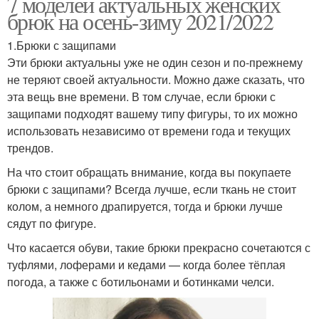
7 моделей актуальных женских
брюк на осень-зиму 2021/2022
1.Брюки с защипами
Эти брюки актуальны уже не один сезон и по-прежнему
не теряют своей актуальности. Можно даже сказать, что
эта вещь вне времени. В том случае, если брюки с
защипами подходят вашему типу фигуры, то их можно
использовать независимо от времени года и текущих
трендов.
На что стоит обращать внимание, когда вы покупаете
брюки с защипами? Всегда лучше, если ткань не стоит
колом, а немного драпируется, тогда и брюки лучше
сядут по фигуре.
Что касается обуви, такие брюки прекрасно сочетаются с
туфлями, лоферами и кедами — когда более тёплая
погода, а также с ботильонами и ботинками челси.