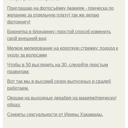
Приглашаю на фотосъёмку (макияж - прическа по
желанию за отдельную плату) так же делаю
фотокнигу!
Брюнетка в блондинку: простой способ изменить
свой внешний вид
Мелкое мелирование на короткую стрижку: подход к
уходу за волосами
Чтобы в 50 выглядеть на 30, следуйте простым
правилам:
Вот так мы в высокий сезон выпускных и свадеб
работаем.
Окошки на выходные декабря на макияж/прическу/
образ:
Секреты сексуальности от Ирины Хакамады.