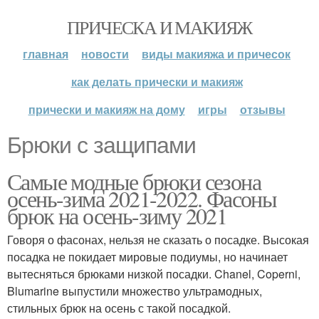
ПРИЧЕСКА И МАКИЯЖ
главная
новости
виды макияжа и причесок
как делать прически и макияж
прически и макияж на дому
игры
отзывы
Брюки с защипами
Самые модные брюки сезона
осень-зима 2021-2022. Фасоны
брюк на осень-зиму 2021
Говоря о фасонах, нельзя не сказать о посадке. Высокая
посадка не покидает мировые подиумы, но начинает
вытесняться брюками низкой посадки. Chanel, Coperni,
Blumarine выпустили множество ультрамодных,
стильных брюк на осень с такой посадкой.