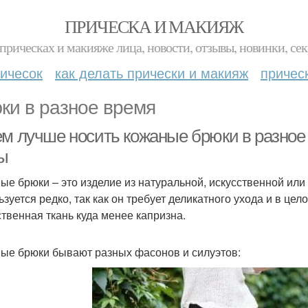
ПРИЧЕСКА И МАКИЯЖ
прическах и макияже лица, новости, отзывы, новинки, сек
ичесок
как делать прически и макияж
причес
ки в разное время
ем лучше носить кожаные брюки в разное 
ы
ые брюки – это изделие из натуральной, искусственной ил
ьзуется редко, так как он требует деликатного ухода и в це
ственная ткань куда менее капризна.
ые брюки бывают разных фасонов и силуэтов: