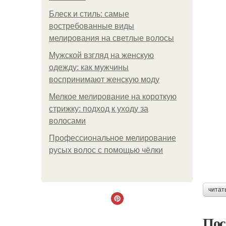
Блеск и стиль: самые
востребованные виды
мелирования на светлые волосы
Мужской взгляд на женскую
одежду: как мужчины
воспринимают женскую моду
Мелкое мелирование на короткую
стрижку: подход к уходу за
волосами
Профессиональное мелирование
русых волос с помощью чёлки
читат
Пос