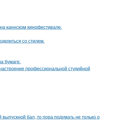
 на каннском кинофестивале.
ределиться со стилем.
а бумаге.
 настроение профессиональной студийной
выпускной бал, то пора подумать не только о