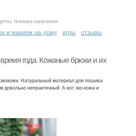
реты, техника нанесения
ки и макияж на дому
игры
отзывы
время года. Кожаные брюки и их
и экокожи. Натуральный материал для пошива
лом довольно непрактичный. А вот эко-кожа и