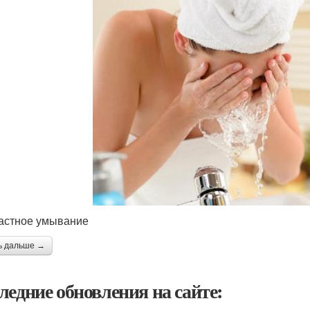
астное умывание
ь дальше →
ледние обновления на сайте: