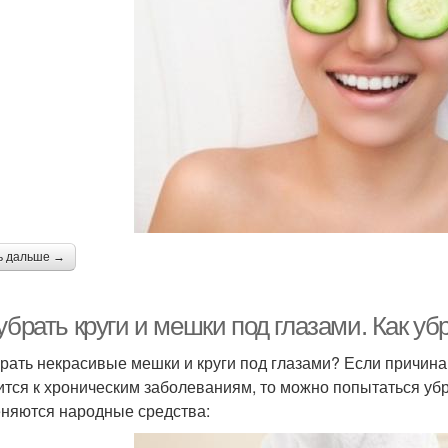
ь дальше →
убрать круги и мешки под глазами. Как уб
брать некрасивые мешки и круги под глазами? Если причина
ится к хроническим заболеваниям, то можно попытаться убр
няются народные средства: