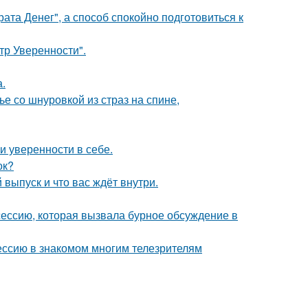
ата Денег", а способ спокойно подготовиться к
ьтр Уверенности".
.
 со шнуровкой из страз на спине,
 уверенности в себе.
ок?
выпуск и что вас ждёт внутри.
сессию, которая вызвала бурное обсуждение в
ессию в знакомом многим телезрителям