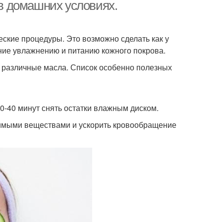
 в домашних условиях.
еские процедуры. Это возможно сделать как у
ание увлажнению и питанию кожного покрова.
 различные масла. Список особенно полезных
0-40 минут снять остатки влажным диском.
димыми веществами и ускорить кровообращение