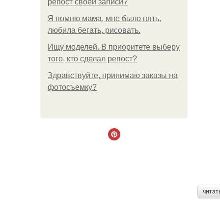
репост своей записи?
Я помню мама, мне было пять,
любила бегать, рисовать.
Ищу моделей. В приоритете выберу
того, кто сделал репост?
Здравствуйте, принимаю заказы на
фотосъемку?
читат