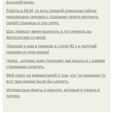
высокой моды.
Работа в MLM, то есть сетевой компании сейчас
неразрывно связана с создание своего контента,
своей страницы в соц сетях.
Щас приедут меня выкупать а тут очередь на
фотосессию со мной.
Приходи к нам в прикиде в стиле 90 х и получай
подарки от руки вверх!
Челка - шторка: кому подходит, как носить и с какими
стрижками сочетать.
Мой ответ на комментарий о том, что "ну маникюр то
всё таки можно было бы сделать.
Интересные факты о красоте, которые я узнала в
питере.