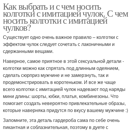
Как выбрать и с чем носить
колготки с имитацией чулок. С чем
носить колготки с имитацией
чулков?
Существует одно очень важное правило – колготки с
эффектом чулок следует сочетать с лаконичными и
сдержанными вещами.
Наверное, самое приятное в этой сексуальной детали -
колготки можно как спрятать под длинным одеянием,
сделать сюрприз мужчине и не замерзнуть, так и
продемонстрировать в коротеньком. И все же чаще
всего колготки с имитацией чулок надевают под наряды
мини длины: шорты, юбки, платья, комбинезоны. Что
помогает создать невероятно привлекательные образы,
которые наверняка придутся по вкусу вашему мужчине :)
Запомните, эта деталь гардероба сама по себе очень
пикантная и соблазнительная, поэтому в дуете с