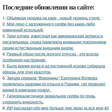
Последние обновления на сайте:
1.
Объёмная укладка на каре - новый уровень стиля.
2.
Моё лицо с загруженного селфи без каких-либо
изменений используй.
3.
Тери хэтчер, известная как американская актриса и
писательница, снова привлекла внимание поклонников
своим естественным внешним видом.
4.
Первый образ после долгого отпуска - это всегда
особенное настроение.
5.
Было время когда я на постоянной основе собирала
образы для этих красоток.
6.
Звезда сериала "Воронины" Екатерина Волкова
поделилась кадрами из отдыха в Париже, где проводит
время в компании подруг.
7.
Гиперреалистичное зеркальное селфи по грудь,
сохранить внешность.
8.
ИИ рассказал обо мне больше чем люди за все мои 43