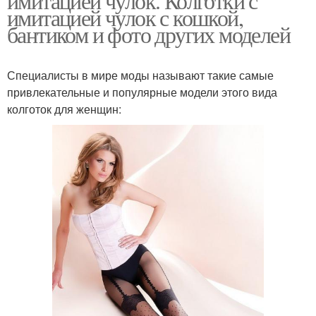
имитацией чулок. Колготки с
имитацией чулок с кошкой,
бантиком и фото других моделей
Специалисты в мире моды называют такие самые
привлекательные и популярные модели этого вида
колготок для женщин: