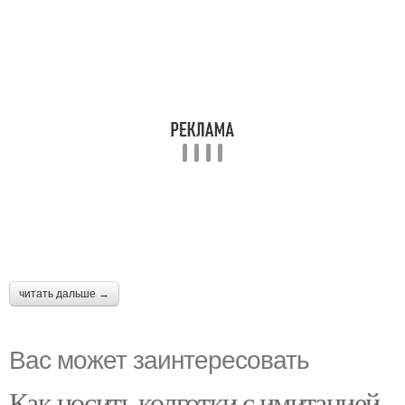
читать дальше →
Вас может заинтересовать
Как носить колготки с имитацией