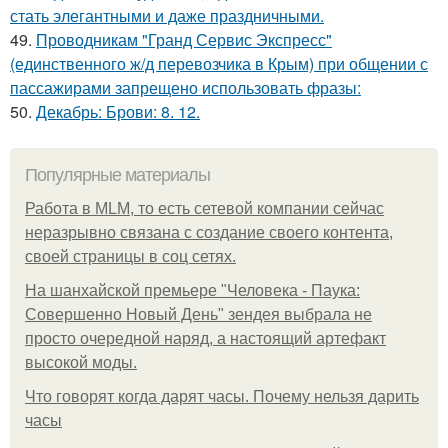
стать элегантными и даже праздничными.
49.
Проводникам "Гранд Сервис Экспресс"
(единственного ж/д перевозчика в Крым) при общении с
пассажирами запрещено использовать фразы:
50.
Декабрь: Брови: 8. 12.
Популярные материалы
Работа в MLM, то есть сетевой компании сейчас
неразрывно связана с создание своего контента,
своей страницы в соц сетях.
На шанхайской премьере "Человека - Паука:
Совершенно Новый День" зендея выбрала не
просто очередной наряд, а настоящий артефакт
высокой моды.
Что говорят когда дарят часы. Почему нельзя дарить
часы