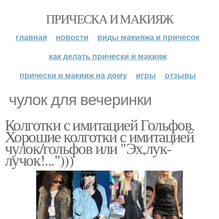
ПРИЧЕСКА И МАКИЯЖ
главная
новости
виды макияжа и причесок
как делать прически и макияж
прически и макияж на дому
игры
отзывы
чулок для вечеринки
Колготки с имитацией Гольфов.
Хорошие колготки с имитацией
чулок/гольфов или "Эх,лук-
лучок!...")))