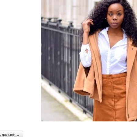
ь дальше →