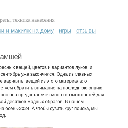
реты, техника нанесения
ки и макияж на дому
игры
отзывы
 замшей
есных вещей, цветов и вариантов луков, и
сентябрь уже закончился. Одна из главных
 варианты вещей из этого материала: от
ветуем обратить внимание на последнюю опцию,
менно она предоставляет много возможностей для
овой десятков модных образов. В нашем
 осень-2024. А чтобы сузить круг поиска, мы
од.