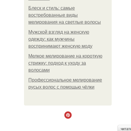
Блеск и стиль: самые
востребованные виды
мелирования на светлые волосы
Мужской взгляд на женскую
одежду: как мужчины
воспринимают женскую моду
Мелкое мелирование на короткую
стрижку: подход к уходу за
волосами
Профессиональное мелирование
русых волос с помощью чёлки
читат