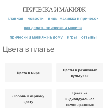
ПРИЧЕСКА И МАКИЯЖ
главная
новости
виды макияжа и причесок
как делать прически и макияж
прически и макияж на дому
игры
отзывы
Цвета в платье
Цветы в различных
Цвета в мире
культурах
Цвета на
Любовь к черному
индивидуальное
цвету
самовыражение