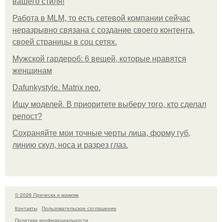
вашего стиля!
Работа в MLM, то есть сетевой компании сейчас
неразрывно связана с создание своего контента,
своей страницы в соц сетях.
Мужской гардероб: 6 вещей, которые нравятся
женщинам
Dafunkystyle. Matrix neo.
Ищу моделей. В приоритете выберу того, кто сделал
репост?
Сохраняйте мои точные черты лица, форму губ,
линию скул, носа и разрез глаз.
© 2026 Прическа и макияж
Контакты
Пользовательское соглашение
Политика конфидециальности