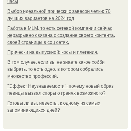
часы
Выбор идеальной прически с завесой челки: 70
лучших вариантов на 2024 год
Работа в MLM, то есть сетевой компании сейчас
неразрывно связана с создание своего контента,
своей страницы в соц сетях.
Прически на выпускной: косы и плетения.
В том случае, если вы не знаете какое хобби
выбрать, то есть одно, в котором собрались
множество профессий.
"Эффект Неузнаваемости": почему новый образ
певицы вызвал споры о гранях возможного?
Готовы ли вы, невесты, к одному из самых
запоминающихся дней?