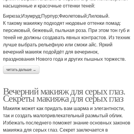
насыщенные и красочные оттенки теней:
Бирюза;Изумруд;Пурпур;Фиолетовый;Лиловый.
К такому макияжу подходят нюдовые оттенки помад:
персиковый, бежевый, пыльная роза. При этом тон губ и
теней не должны создавать явных контрастов. Из техник
лучше выбрать рельефную или смоки айс. Яркий
вечерний макияж подойдёт для вечеринок,
празднования Нового года и других пышных торжеств.
читать дальше →
Вечерний макияж для серых глаз.
Секреты макияжа для серых глаз
Макияж может как придать вам шарма и элегантности,
так и создать малопривлекательный размытый облик.
Избежать последнего поможет знание основных законов
макияжа для серых глаз. Секрет заключается в