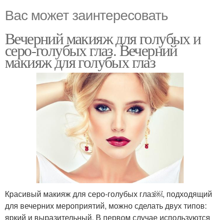
Вас может заинтересовать
Вечерний макияж для голубых и
серо-голубых глаз. Вечерний
макияж для голубых глаз
Красивый макияж для серо-голубых глаз￼, подходящий
для вечерних мероприятий, можно сделать двух типов:
яркий и выразительный. В первом случае используются