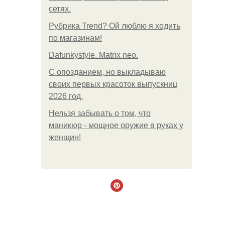
сетях.
Рубрика Trend? Ой люблю я ходить
по магазинам!
Dafunkystyle. Matrix neo.
С опозданием, но выкладываю
своих первых красоток выпускниц
2026 год.
Нельзя забывать о том, что
маникюр - мощное оружие в руках у
женщин!