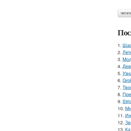
читат
Пос
1.
Щас
2.
Лет
3.
Мод
4.
Дев
5.
Узн
6.
Gro
7.
Тво
8.
Пре
9.
Stri
10.
Мн
11.
Ин
12.
Зв
13.
Ка