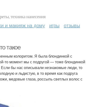
реты, техника нанесения
ки и макияж на дому
игры
отзывы
то такое
твенным колоритом. Я была блондинкой с
кой-то момент мы с подругой — тоже блондинкой
. Если бы нас описывали незнакомые люди, то
лодную и льдистую, в то время как подруга
жи, медовые глаза, россыпь светлых волос с