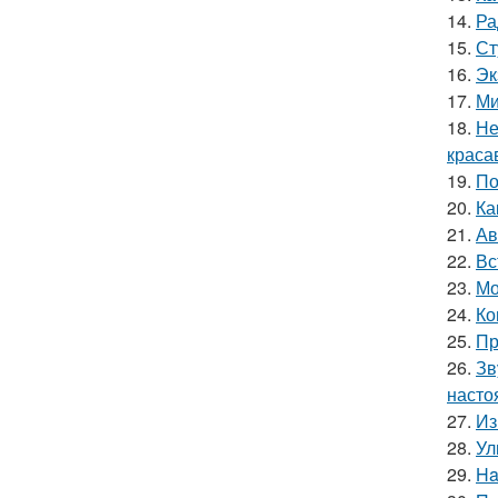
14.
Ра
15.
Ст
16.
Эк
17.
Ми
18.
Не
краса
19.
По
20.
Ка
21.
Ав
22.
Вс
23.
Мо
24.
Ко
25.
Пр
26.
Зв
насто
27.
Из
28.
Ул
29.
Ha