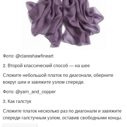
Фото: @clareshawfineart
2. Второй классический способ — на шее
Сложите небольшой платок по диагонали, оберните
вокруг шеи и завяжите узлом спереди.
Фото: @yarn_and_copper
3. Как галстук
Сложите платок несколько раз по диагонали и завяжите
спереди галстучным узлом, оставив свободными концы.