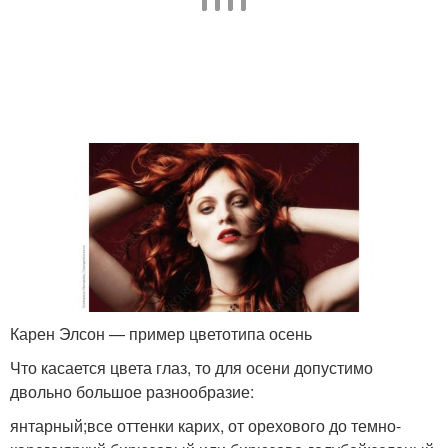
Карен Элсон — пример цветотипа осень
Что касается цвета глаз, то для осени допустимо
двольно большое разнообразие:
янтарный;все оттенки карих, от орехового до темно-