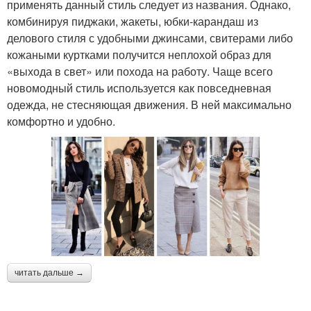
применять данный стиль следует из названия. Однако,
комбинируя пиджаки, жакеты, юбки-карандаш из
делового стиля с удобными джинсами, свитерами либо
кожаными куртками получится неплохой образ для
«выхода в свет» или похода на работу. Чаще всего
новомодный стиль используется как повседневная
одежда, не стесняющая движения. В ней максимально
комфортно и удобно.
читать дальше →