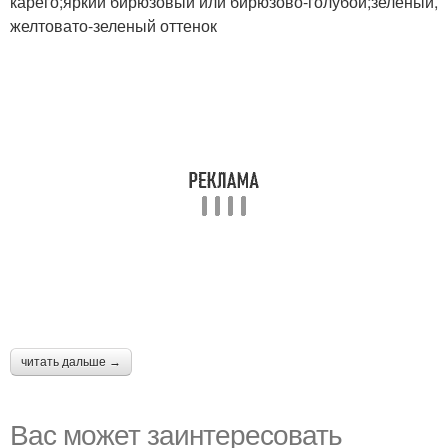
карего;яркий бирюзовый или бирюзово-голубой;зеленый,
желтовато-зеленый оттенок
читать дальше →
Вас может заинтересовать