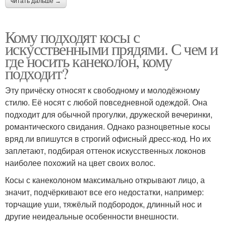
читать дальше →
Кому подходят косы с
искусственными прядями. С чем и
где носить канеколон, кому
подходит?
Эту причёску относят к свободному и молодёжному
стилю. Её носят с любой повседневной одеждой. Она
подходит для обычной прогулки, дружеской вечеринки,
романтического свидания. Однако разноцветные косы
вряд ли впишутся в строгий офисный дресс-код. Но их
заплетают, подбирая оттенок искусственных локонов
наиболее похожий на цвет своих волос.
Косы с канеколоном максимально открывают лицо, а
значит, подчёркивают все его недостатки, например:
торчащие уши, тяжёлый подбородок, длинный нос и
другие неидеальные особенности внешности.