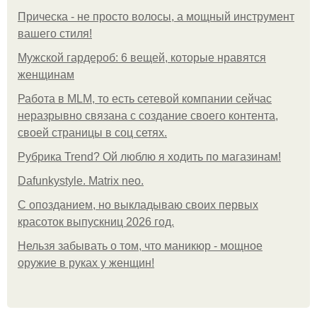
Прическа - не просто волосы, а мощный инструмент
вашего стиля!
Мужской гардероб: 6 вещей, которые нравятся
женщинам
Работа в MLM, то есть сетевой компании сейчас
неразрывно связана с создание своего контента,
своей страницы в соц сетях.
Рубрика Trend? Ой люблю я ходить по магазинам!
Dafunkystyle. Matrix neo.
С опозданием, но выкладываю своих первых
красоток выпускниц 2026 год.
Нельзя забывать о том, что маникюр - мощное
оружие в руках у женщин!