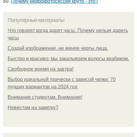
50.
Почему нейрофотосессия круто - это?
Популярные материалы
Что говорят когда дарят часы. Почему нельзя дарить
часы
Создай изображение, не меняя черты лица.
Быстро и красиво: мы закалываем волосы крабиком.
Свободное время на завтра!
Выбор идеальной прически с завесой челки: 70
лучших вариантов на 2024 год
Внимание студентам. Внимание!
Невестам на заметку?