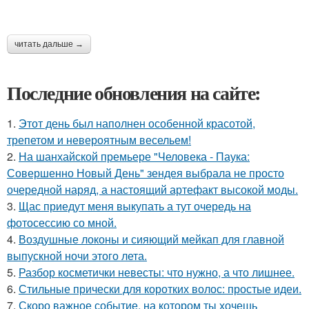
читать дальше →
Последние обновления на сайте:
1.
Этот день был наполнен особенной красотой,
трепетом и невероятным весельем!
2.
На шанхайской премьере "Человека - Паука:
Совершенно Новый День" зендея выбрала не просто
очередной наряд, а настоящий артефакт высокой моды.
3.
Щас приедут меня выкупать а тут очередь на
фотосессию со мной.
4.
Воздушные локоны и сияющий мейкап для главной
выпускной ночи этого лета.
5.
Разбор косметички невесты: что нужно, а что лишнее.
6.
Стильные прически для коротких волос: простые идеи.
7.
Скоро важное событие, на котором ты хочешь