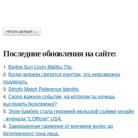
читать дальше →
Последние обновления на сайте:
1.
Barbie Sun Lovin Malibu 70s.
2.
Когда человек светится изнутри, это невозможно
подделать.
3.
Strictly Match Reference Identity.
4.
Скоро важное событие, на котором ты хочешь
выглядеть безупречно?
5.
Элли бамбер стала героиней июльской съёмки онлайн
- журнала "L'Officiel" USA.
6.
Завершенная гармония от кончиков волос до
безупречного тона лица.