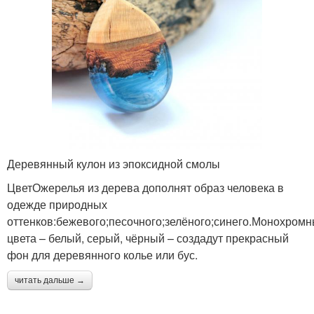
Деревянный кулон из эпоксидной смолы
ЦветОжерелья из дерева дополнят образ человека в
одежде природных
оттенков:бежевого;песочного;зелёного;синего.Монохром
цвета – белый, серый, чёрный – создадут прекрасный
фон для деревянного колье или бус.
читать дальше →