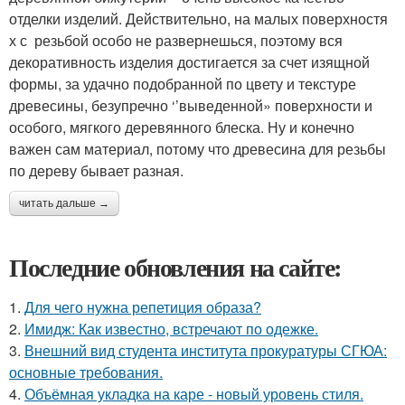
отделки изделий. Действительно, на малых поверхностя
х с резьбой особо не развернешься, поэтому вся
декоративность изделия достигается за счет изящной
формы, за удачно подобранной по цвету и текстуре
древесины, безупречно ‘’выведенной» поверхности и
особого, мягкого деревянного блеска. Ну и конечно
важен сам материал, потому что древесина для резьбы
по дереву бывает разная.
читать дальше →
Последние обновления на сайте:
1.
Для чего нужна репетиция образа?
2.
Имидж: Как известно, встречают по одежке.
3.
Внешний вид студента института прокуратуры СГЮА:
основные требования.
4.
Объёмная укладка на каре - новый уровень стиля.