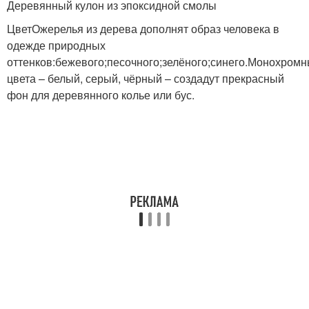
Деревянный кулон из эпоксидной смолы
ЦветОжерелья из дерева дополнят образ человека в
одежде природных
оттенков:бежевого;песочного;зелёного;синего.Монохром
цвета – белый, серый, чёрный – создадут прекрасный
фон для деревянного колье или бус.