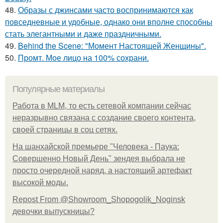
48.
Образы с джинсами часто воспринимаются как
повседневные и удобные, однако они вполне способны
стать элегантными и даже праздничными.
49.
Behind the Scene: "Момент Настоящей Женщины".
50.
Промт. Мое лицо на 100% сохрани.
Популярные материалы
Работа в MLM, то есть сетевой компании сейчас
неразрывно связана с создание своего контента,
своей страницы в соц сетях.
На шанхайской премьере "Человека - Паука:
Совершенно Новый День" зендея выбрала не
просто очередной наряд, а настоящий артефакт
высокой моды.
Repost From @Showroom_Shopogolik_Noginsk
девочки выпускницы?