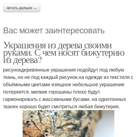
читать дальше →
Вас может заинтересовать
Украшения из дерева своими
руками. С чем носят бижутерию
из дерева?
рисунокдеревянные украшения подойдут под любую
ткань, но не под каждый рисунок.на одежде из текстиля с
объёмными цветами изящное небольшое украшение
потеряется. мелкие горошины плохо будут
гармонировать с массивными бусами. на однотонных
тканях хорошо будет смотреться любая бижутерия.