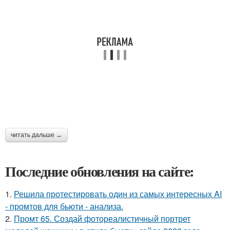
читать дальше →
Последние обновления на сайте:
1.
Решила протестировать один из самых интересных AI
- промтов для бьюти - анализа.
2.
Промт 65. Создай фотореалистичный портрет