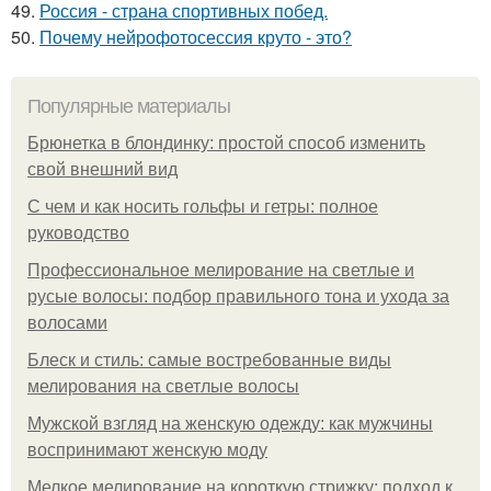
49.
Россия - страна спортивных побед.
50.
Почему нейрофотосессия круто - это?
Популярные материалы
Брюнетка в блондинку: простой способ изменить
свой внешний вид
С чем и как носить гольфы и гетры: полное
руководство
Профессиональное мелирование на светлые и
русые волосы: подбор правильного тона и ухода за
волосами
Блеск и стиль: самые востребованные виды
мелирования на светлые волосы
Мужской взгляд на женскую одежду: как мужчины
воспринимают женскую моду
Мелкое мелирование на короткую стрижку: подход к