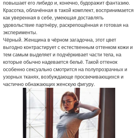
повышает его либидо и, конечно, будоражит фантазию.
Красотка, облачённая в такой комплект, воспринимается
как уверенная в себе, умеющая доставлять
удовольствие партнёру, раскрепощённая и готовая на
эксперименты.
Чёрный. Женщина в чёрном загадочна, этот цвет
выгодно контрастирует с естественным оттенком кожи и
тем самым выделяет и подчёркивает части тела, на
которые обычно надевается бельё. Такой оттенок
особенно сексуально смотрится на полупрозрачных и
узорных тканях, возбуждающе просвечивающихся и
частично обнажающих женскую фигуру.