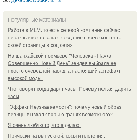
Популярные материалы
Работа в MLM, то есть сетевой компании сейчас
неразрывно связана с создание своего контента,
своей страницы в соц сетях.
На шанхайской премьере "Человека - Паука:
Совершенно Новый День" зендея выбрала не
просто очередной наряд, а настоящий артефакт
высокой моды.
Что говорят когда дарят часы. Почему нельзя дарить
часы
"Эффект Неузнаваемости": почему новый образ
певицы вызвал споры о гранях возможного?
Я очень люблю то, что я делаю.
Прически на выпускной: косы и плетения.