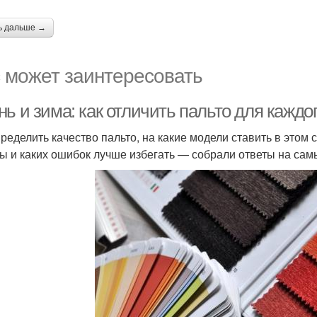
ь дальше →
 может заинтересовать
ь и зима: как отличить пальто для каждо
пределить качество пальто, на какие модели ставить в этом
ы и каких ошибок лучше избегать — собрали ответы на сам