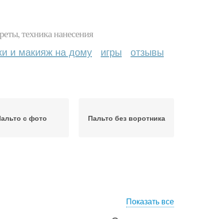
реты, техника нанесения
ки и макияж на дому
игры
отзывы
альто с фото
Пальто без воротника
Показать все