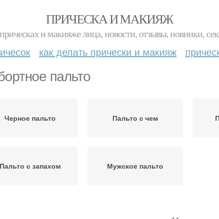
ПРИЧЕСКА И МАКИЯЖ
прическах и макияже лица, новости, отзывы, новинки, сек
ичесок
как делать прически и макияж
причес
бортное пальто
Черное пальто
Пальто с чем
П
Пальто с запахом
Мужское пальто