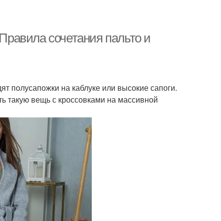
 Правила сочетания пальто и
дят полусапожки на каблуке или высокие сапоги.
ь такую вещь с кроссовками на массивной