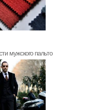
сти мужского пальто