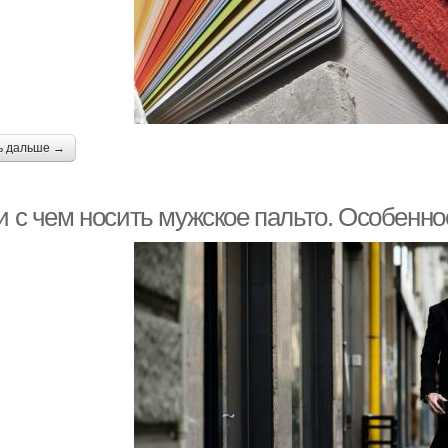
ь дальше →
и с чем носить мужское пальто. Особенно