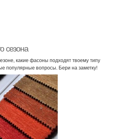
го сезона
 сезоне, какие фасоны подходят твоему типу
ые популярные вопросы. Бери на заметку!