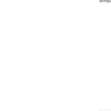
котор