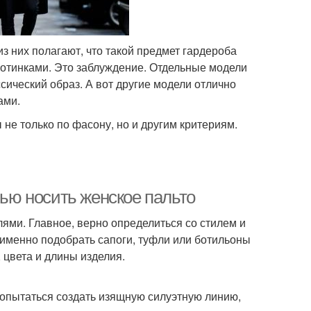
из них полагают, что такой предмет гардероба
ботинками. Это заблуждение. Отдельные модели
сический образ. А вот другие модели отлично
ами.
не только по фасону, но и другим критериям.
вью носить женское пальто
ми. Главное, верно определиться со стилем и
 именно подобрать сапоги, туфли или ботильоны
, цвета и длины изделия.
попытаться создать изящную силуэтную линию,