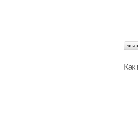
читат
Как 