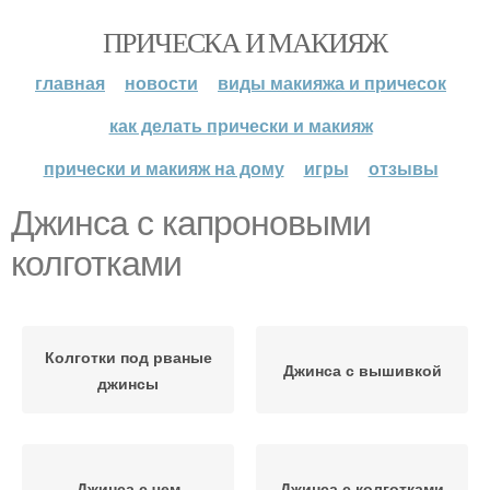
ПРИЧЕСКА И МАКИЯЖ
главная
новости
виды макияжа и причесок
как делать прически и макияж
прически и макияж на дому
игры
отзывы
Джинса с капроновыми
колготками
Колготки под рваные
Джинса с вышивкой
джинсы
Джинса с чем
Джинса с колготками