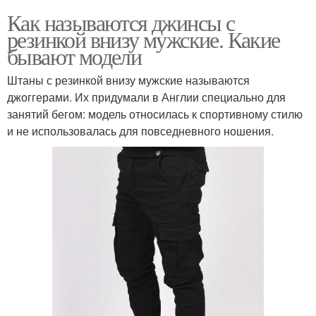
Как называются джинсы с
резинкой внизу мужские. Какие
бывают модели
Штаны с резинкой внизу мужские называются
джоггерами. Их придумали в Англии специально для
занятий бегом: модель относилась к спортивному стилю
и не использовалась для повседневного ношения.