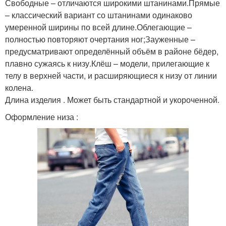
Свободные – отличаются широкими штанинами.Прямые
– классический вариант со штанинами одинаково
умеренной ширины по всей длине.Облегающие –
полностью повторяют очертания ног;Зауженные –
предусматривают определённый объём в районе бёдер,
плавно сужаясь к низу.Клёш – модели, прилегающие к
телу в верхней части, и расширяющиеся к низу от линии
колена.
Длина изделия . Может быть стандартной и укороченной.
Оформление низа :