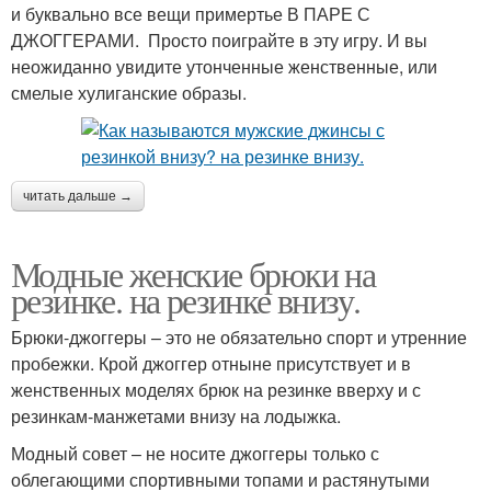
и буквально все вещи примертье В ПАРЕ С
ДЖОГГЕРАМИ. Просто поиграйте в эту игру. И вы
неожиданно увидите утонченные женственные, или
смелые хулиганские образы.
читать дальше →
Модные женские брюки на
резинке. на резинке внизу.
Брюки-джоггеры – это не обязательно спорт и утренние
пробежки. Крой джоггер отныне присутствует и в
женственных моделях брюк на резинке вверху и с
резинкам-манжетами внизу на лодыжка.
Модный совет – не носите джоггеры только с
облегающими спортивными топами и растянутыми