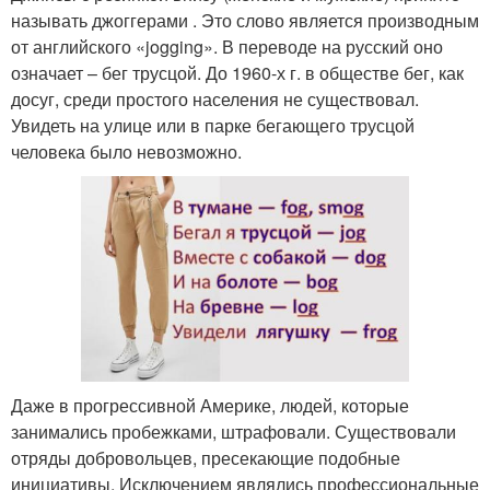
называть джоггерами . Это слово является производным
от английского «jogging». В переводе на русский оно
означает – бег трусцой. До 1960-х г. в обществе бег, как
досуг, среди простого населения не существовал.
Увидеть на улице или в парке бегающего трусцой
человека было невозможно.
Даже в прогрессивной Америке, людей, которые
занимались пробежками, штрафовали. Существовали
отряды добровольцев, пресекающие подобные
инициативы. Исключением являлись профессиональные