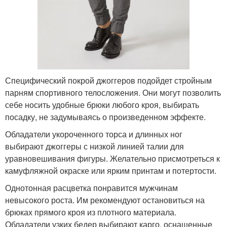
Специфический покрой джоггеров подойдет стройным
парням спортивного телосложения. Они могут позволить
себе носить удобные брюки любого кроя, выбирать
посадку, не задумываясь о произведенном эффекте.
Обладатели укороченного торса и длинных ног
выбирают джоггеры с низкой линией талии для
уравновешивания фигуры. Желательно присмотреться к
камуфляжной окраске или ярким принтам и потертости.
Однотонная расцветка понравится мужчинам
невысокого роста. Им рекомендуют остановиться на
брюках прямого кроя из плотного материала.
Обладатели узких бедер выбирают карго, оснащенные