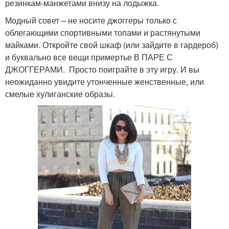
резинкам-манжетами внизу на лодыжка.
Модный совет – не носите джоггеры только с
облегающими спортивными топами и растянутыми
майками. Откройте свой шкаф (или зайдите в гардероб)
и буквально все вещи примертье В ПАРЕ С
ДЖОГГЕРАМИ. Просто поиграйте в эту игру. И вы
неожиданно увидите утонченные женственные, или
смелые хулиганские образы.