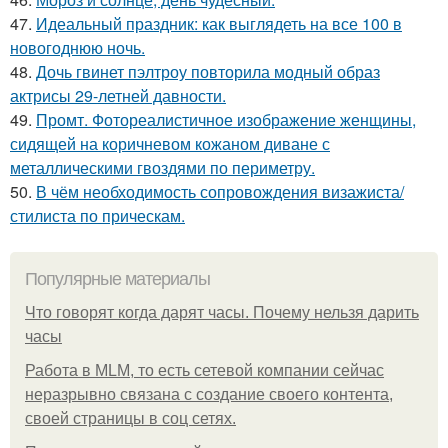
47.
Идеальный праздник: как выглядеть на все 100 в
новогоднюю ночь.
48.
Дочь гвинет пэлтроу повторила модный образ
актрисы 29-летней давности.
49.
Промт. Фотореалистичное изображение женщины,
сидящей на коричневом кожаном диване с
металлическими гвоздями по периметру.
50.
В чём необходимость сопровождения визажиста/
стилиста по прическам.
Популярные материалы
Что говорят когда дарят часы. Почему нельзя дарить
часы
Работа в MLM, то есть сетевой компании сейчас
неразрывно связана с создание своего контента,
своей страницы в соц сетях.