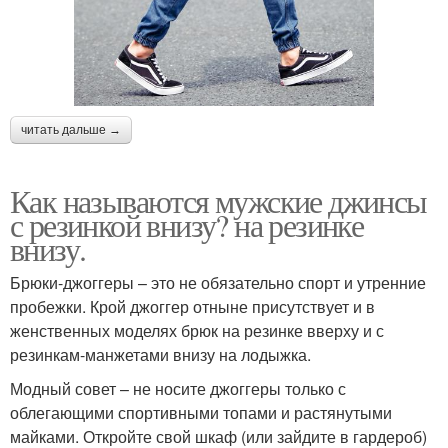
читать дальше →
Как называются мужские джинсы
с резинкой внизу? на резинке
внизу.
Брюки-джоггеры – это не обязательно спорт и утренние
пробежки. Крой джоггер отныне присутствует и в
женственных моделях брюк на резинке вверху и с
резинкам-манжетами внизу на лодыжка.
Модный совет – не носите джоггеры только с
облегающими спортивными топами и растянутыми
майками. Откройте свой шкаф (или зайдите в гардероб)