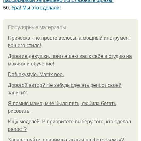
50.
Ура! Мы это сделали!
Популярные материалы
Прическа - не просто волосы, а мощный инструмент
вашего стиля!
Дорогие девушки, приглашаю вас к себе в студию на
макияж и обучение!
Dafunkystyle. Matrix neo.
Дорогой автор? Не забудь сделать репост своей
записи?
Я помню мама, мне было пять, любила бегать,
рисовать.
Ищу моделей. В приоритете выберу того, кто сделал
репост?
Здравствуйте, принимаю заказы на фотосъемку?