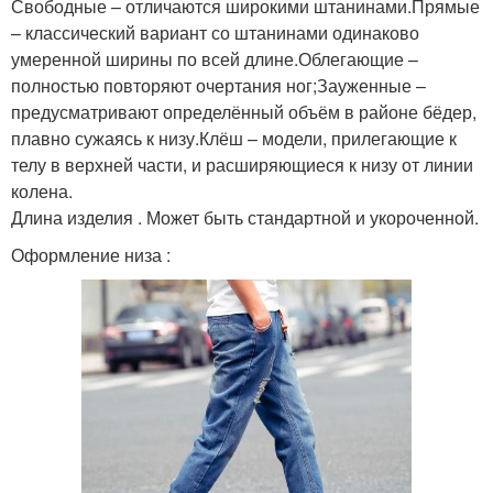
Свободные – отличаются широкими штанинами.Прямые
– классический вариант со штанинами одинаково
умеренной ширины по всей длине.Облегающие –
полностью повторяют очертания ног;Зауженные –
предусматривают определённый объём в районе бёдер,
плавно сужаясь к низу.Клёш – модели, прилегающие к
телу в верхней части, и расширяющиеся к низу от линии
колена.
Длина изделия . Может быть стандартной и укороченной.
Оформление низа :