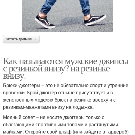
читать дальше →
Как называются мужские джинсы
с резинкой внизу? на резинке
внизу.
Брюки-джоггеры – это не обязательно спорт и утренние
пробежки. Крой джоггер отныне присутствует и в
женственных моделях брюк на резинке вверху и с
резинкам-манжетами внизу на лодыжка.
Модный совет – не носите джоггеры только с
облегающими спортивными топами и растянутыми
майками. Откройте свой шкаф (или зайдите в гардероб)