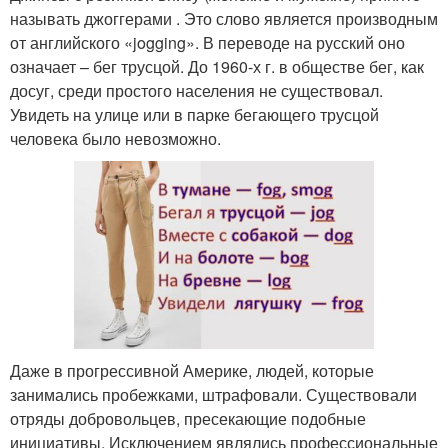
называть джоггерами . Это слово является производным
от английского «jogging». В переводе на русский оно
означает – бег трусцой. До 1960-х г. в обществе бег, как
досуг, среди простого населения не существовал.
Увидеть на улице или в парке бегающего трусцой
человека было невозможно.
Даже в прогрессивной Америке, людей, которые
занимались пробежками, штрафовали. Существовали
отряды добровольцев, пресекающие подобные
инициативы. Исключением являлись профессиональные