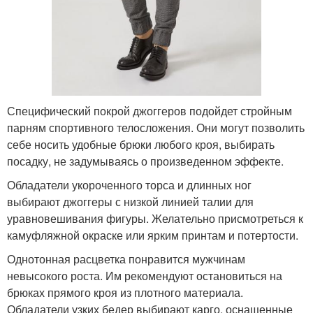
Специфический покрой джоггеров подойдет стройным
парням спортивного телосложения. Они могут позволить
себе носить удобные брюки любого кроя, выбирать
посадку, не задумываясь о произведенном эффекте.
Обладатели укороченного торса и длинных ног
выбирают джоггеры с низкой линией талии для
уравновешивания фигуры. Желательно присмотреться к
камуфляжной окраске или ярким принтам и потертости.
Однотонная расцветка понравится мужчинам
невысокого роста. Им рекомендуют остановиться на
брюках прямого кроя из плотного материала.
Обладатели узких бедер выбирают карго, оснащенные