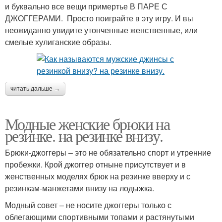
и буквально все вещи примертье В ПАРЕ С
ДЖОГГЕРАМИ. Просто поиграйте в эту игру. И вы
неожиданно увидите утонченные женственные, или
смелые хулиганские образы.
читать дальше →
Модные женские брюки на
резинке. на резинке внизу.
Брюки-джоггеры – это не обязательно спорт и утренние
пробежки. Крой джоггер отныне присутствует и в
женственных моделях брюк на резинке вверху и с
резинкам-манжетами внизу на лодыжка.
Модный совет – не носите джоггеры только с
облегающими спортивными топами и растянутыми