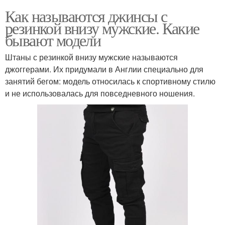
Как называются джинсы с
резинкой внизу мужские. Какие
бывают модели
Штаны с резинкой внизу мужские называются
джоггерами. Их придумали в Англии специально для
занятий бегом: модель относилась к спортивному стилю
и не использовалась для повседневного ношения.