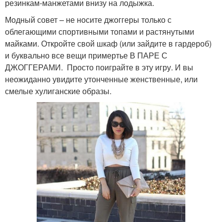
резинкам-манжетами внизу на лодыжка.
Модный совет – не носите джоггеры только с
облегающими спортивными топами и растянутыми
майками. Откройте свой шкаф (или зайдите в гардероб)
и буквально все вещи примертье В ПАРЕ С
ДЖОГГЕРАМИ. Просто поиграйте в эту игру. И вы
неожиданно увидите утонченные женственные, или
смелые хулиганские образы.